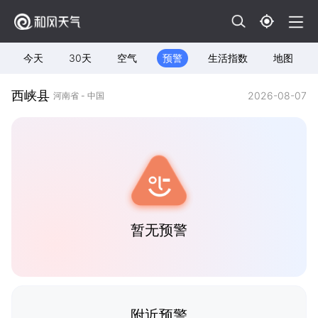
今天
30天
空气
预警
生活指数
地图
西峡县
2026-08-07
河南省 - 中国
暂无预警
附近预警