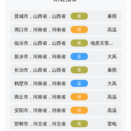
暴雨
晋城市，山西省，山西省
黄
高温
周口市，河南省，河南省
橙
地质灾害气象风险
临汾市，山西省，山西省
黄
大风
新乡市，河南省，河南省
蓝
暴雨
长治市，山西省，山西省
黄
大风
鹤壁市，河南省，河南省
蓝
高温
商丘市，河南省，河南省
橙
高温
安阳市，河南省，河南省
橙
雷电
邯郸市，河北省，河北省
黄