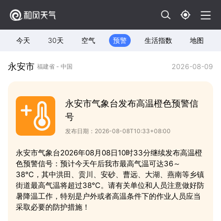
今天
30天
空气
预警
生活指数
地图
永安市
2026-08-09
福建省 - 中国
永安市气象台发布高温橙色预警信
号
发布日期：2026-08-08T10:33+08:00
永安市气象台2026年08月08日10时33分继续发布高温橙
色预警信号：预计今天午后我市最高气温可达36～
38℃，其中洪田、贡川、安砂、曹远、大湖、燕南等乡镇
街道最高气温将超过38℃。请有关单位和人员注意做好防
暑降温工作，特别是户外或者高温条件下的作业人员应当
采取必要的防护措施！