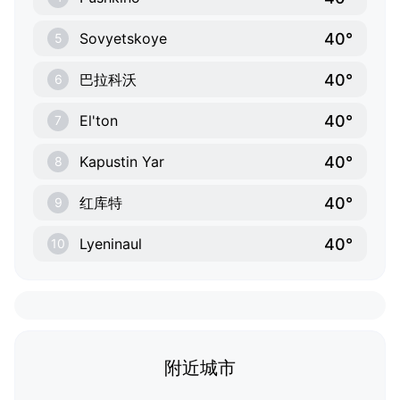
40°
Sovyetskoye
5
40°
巴拉科沃
6
40°
El'ton
7
40°
Kapustin Yar
8
40°
红库特
9
40°
Lyeninaul
10
附近城市