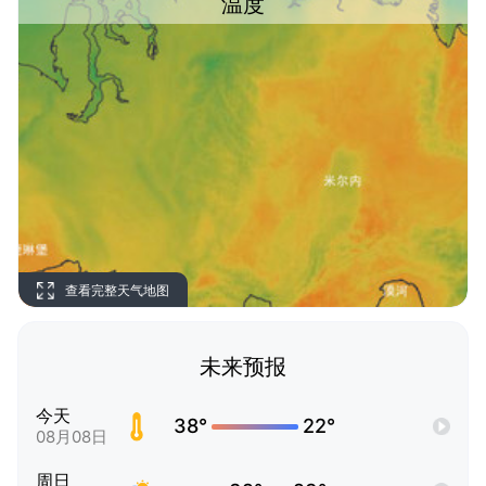
温度
查看完整天气地图
未来预报
今天
38°
22°
08月08日
周日