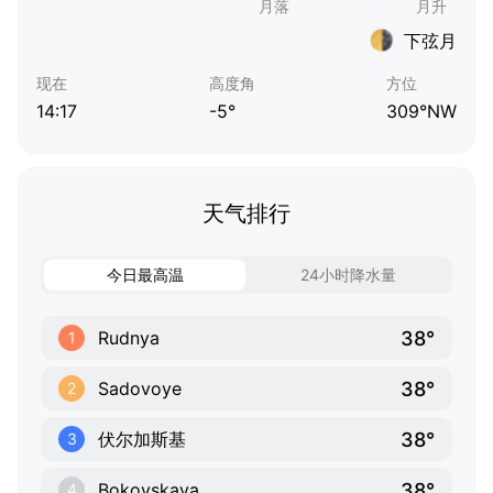
下弦月
现在
高度角
方位
14:17
-5°
309°NW
天气排行
今日最高温
24小时降水量
38°
Rudnya
1
38°
Sadovoye
2
38°
伏尔加斯基
3
38°
Bokovskaya
4