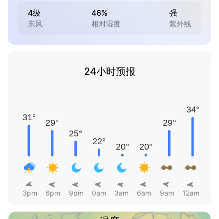
4级
46%
强
东风
相对湿度
紫外线
24小时预报
3pm
6pm
9pm
0am
3am
6am
9am
12am