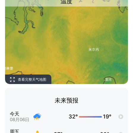
温度
查看完整天气地图
未来预报
今天
32°
19°
08月06日
周五