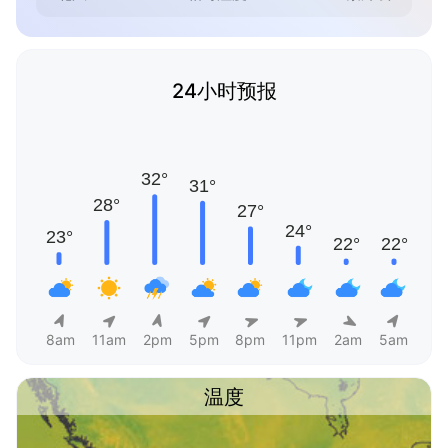
24小时预报
8am
11am
2pm
5pm
8pm
11pm
2am
5am
温度