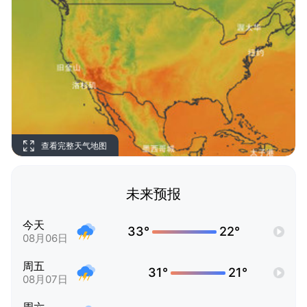
查看完整天气地图
未来预报
今天
33°
22°
08月06日
周五
31°
21°
08月07日