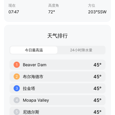
现在
高度角
方位
07:47
72°
203°SSW
天气排行
今日最高温
24小时降水量
45°
Beaver Dam
1
45°
布尔海德市
2
45°
拉金塔
3
45°
Moapa Valley
4
45°
尼德尔斯
5