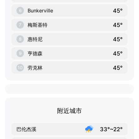
45°
Bunkerville
6
45°
梅斯基特
7
45°
惠特尼
8
45°
亨德森
9
45°
劳克林
10
附近城市
33°~22°
巴伦杰溪