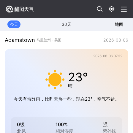
今天
30天
地图
Adamstown
2026-08-06
马里兰州 - 美国
2026-08-06 07:12
23°
晴
今天有雷阵雨，比昨天热一些，现在23°，空气不错。
0级
100%
强
北风
相对湿度
紫外线