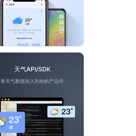
天气API/SDK
将天气数据加入到你的产品中