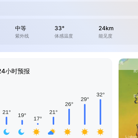
中等
33°
24km
紫外线
体感温度
能见度
24小时预报