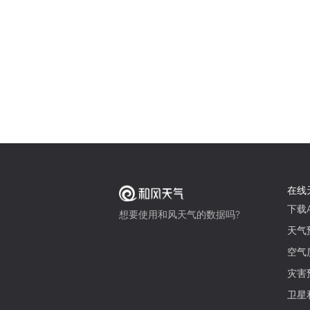
在线
下载A
想要使用和风天气的数据吗?
天气
空气
灾害
卫星