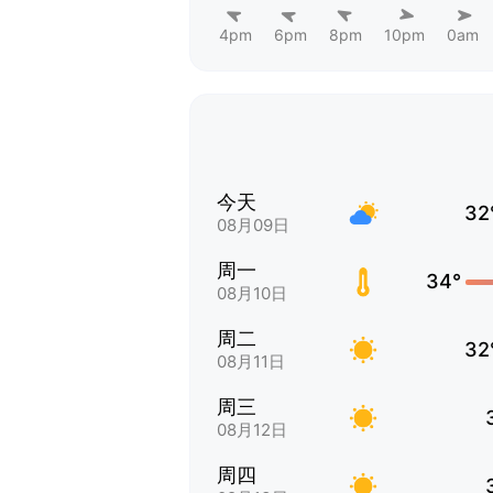
4pm
6pm
8pm
10pm
0am
今天
32
08月09日
周一
34°
08月10日
周二
32
08月11日
周三
08月12日
周四