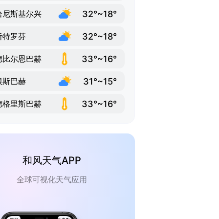
32°~18°
哈尼斯基尔兴
32°~18°
斯特罗芬
33°~16°
德比尔恩巴赫
31°~15°
根斯巴赫
33°~16°
德格里斯巴赫
和风天气APP
全球可视化天气应用