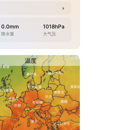
0.0mm
1018hPa
降水量
大气压
温度