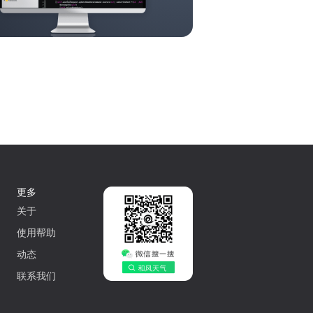
更多
关于
使用帮助
动态
联系我们