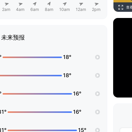
查
2am
4am
6am
8am
10am
12am
2pm
未来预报
°
18°
18°
°
16°
31°
16°
31°
15°