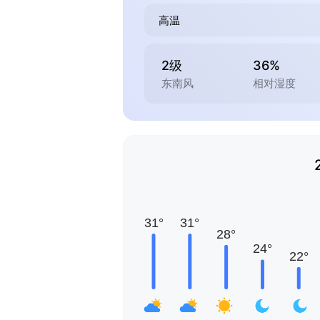
高温
2级
36%
东南风
相对湿度