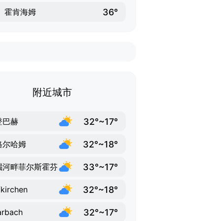
36°
霍肯海姆
附近城市
32°~17°
登巴赫
32°~18°
格尔哈姆
33°~17°
瑙河畔菲尔斯霍芬
32°~18°
kirchen
32°~17°
arbach