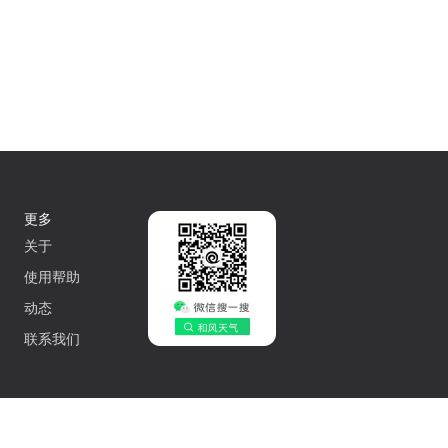
更多
关于
使用帮助
动态
联系我们