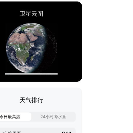
卫星云图
天气排行
今日最高温
24小时降水量