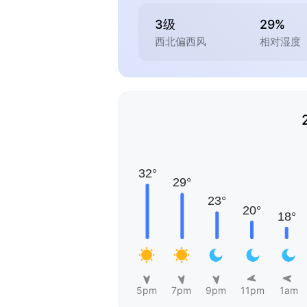
3级
29%
西北偏西风
相对湿度
5pm
7pm
9pm
11pm
1am