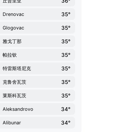
36°
丘普里亚
35°
Drenovac
35°
Glogovac
35°
雅戈丁那
35°
帕拉钦
35°
特雷斯塔尼克
35°
克鲁舍瓦茨
35°
莱斯科瓦茨
34°
Aleksandrovo
34°
Alibunar