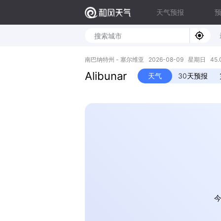
天气预报
南巴纳特州 - 塞尔维亚 2026-08-09 星期日 45.08
Alibunar
天气
30天预报
今