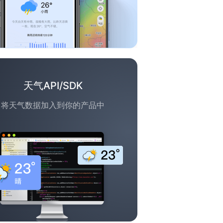
天气API/SDK
将天气数据加入到你的产品中