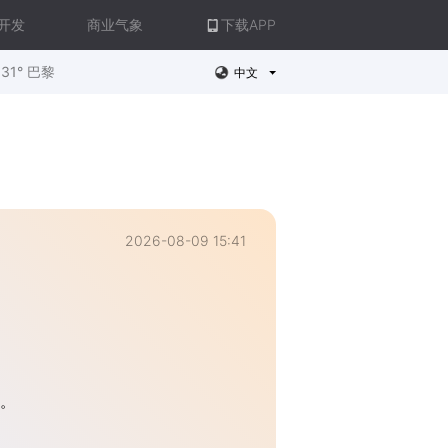
开发
商业气象
下载APP
31° 巴黎
中文
2026-08-09 15:41
错。