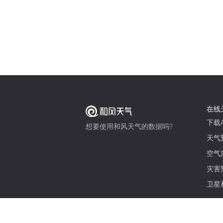
在线
下载A
想要使用和风天气的数据吗?
天气
空气
灾害
卫星