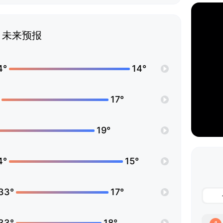
未来预报
4°
14°
17°
19°
4°
15°
33°
17°
33°
18°