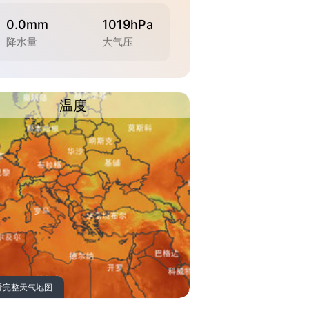
0.0mm
1019hPa
降水量
大气压
温度
看完整天气地图