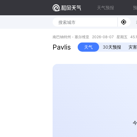
天气预报
南巴纳特州 - 塞尔维亚 2026-08-07 星期五 45.10N
Pavlis
天气
30天预报
灾害