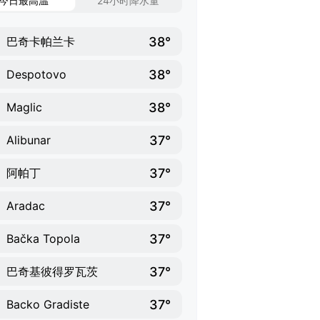
今日最高温
24小时降水量
38°
巴奇卡帕兰卡
38°
Despotovo
38°
Maglic
37°
Alibunar
37°
阿帕丁
37°
Aradac
37°
Bačka Topola
37°
巴奇基彼得罗瓦茨
37°
Backo Gradiste