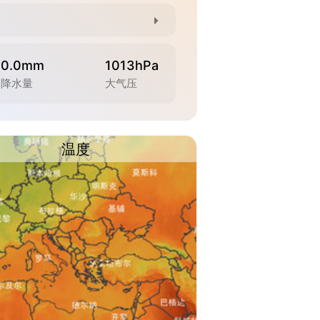
0.0mm
1013hPa
降水量
大气压
温度