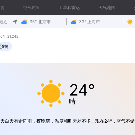
预警
空气质量
卫星和雷达
天气地图
最近
35° 北京市
33° 上海市
, 21.24E
预警
24°
晴
今天白天有雷阵雨，夜晚晴，温度和昨天差不多，现在24°，空气不错