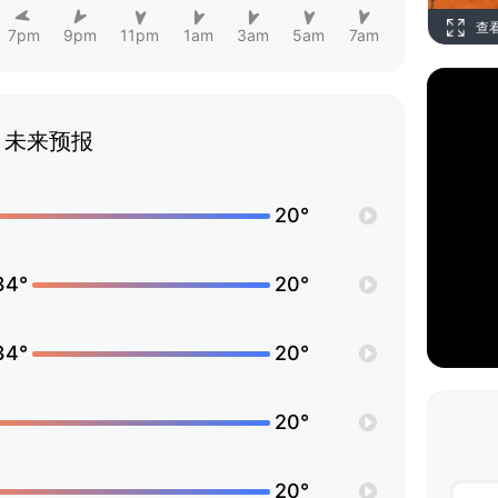
查
7pm
9pm
11pm
1am
3am
5am
7am
未来预报
20°
34°
20°
34°
20°
20°
20°