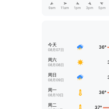
9am
11am
1pm
3pm
5pm
今天
36°
08月07日
周六
08月08日
周日
08月09日
周一
36°
08月10日
周二
37°