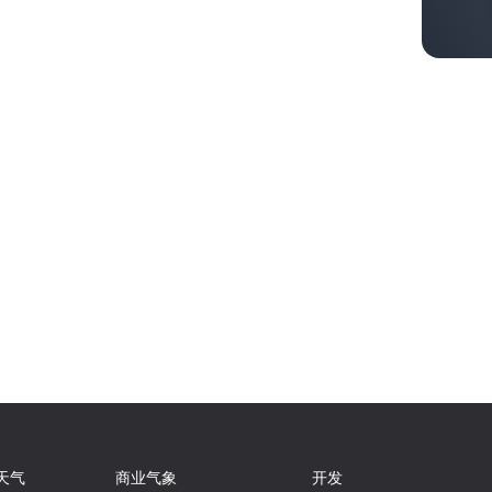
天气
商业气象
开发