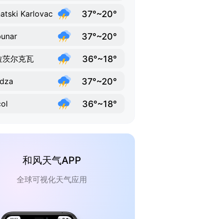
37°~20°
atski Karlovac
37°~20°
bunar
36°~18°
拉茨尔克瓦
37°~20°
ndza
36°~18°
ol
和风天气APP
全球可视化天气应用