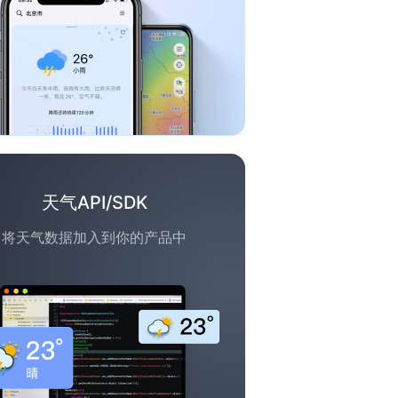
天气API/SDK
将天气数据加入到你的产品中