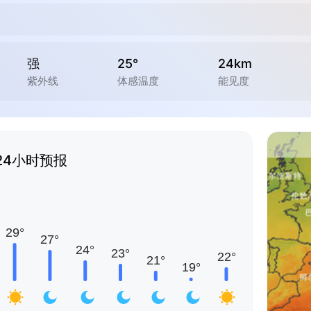
强
25°
24km
紫外线
体感温度
能见度
24小时预报