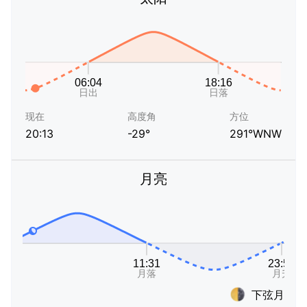
现在
高度角
方位
20:13
-29°
291°WNW
月亮
下弦月