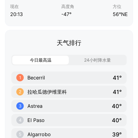
现在
高度角
方位
20:13
-47°
56°NE
天气排行
今日最高温
24小时降水量
41°
Becerril
1
41°
拉哈瓜德伊维里科
2
40°
Astrea
3
40°
El Paso
4
39°
Algarrobo
5