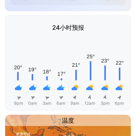
24小时预报
9pm
0am
3am
6am
9am
12am
3pm
6pm
温度