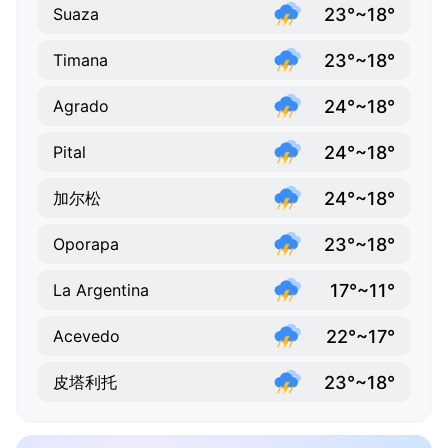
23°~18°
Suaza
23°~18°
Timana
24°~18°
Agrado
24°~18°
Pital
24°~18°
加尔松
23°~18°
Oporapa
17°~11°
La Argentina
22°~17°
Acevedo
23°~18°
皮塔利托