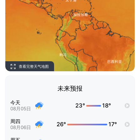
查看完整天气地图
未来预报
今天
23°
18°
08月05日
周四
26°
17°
08月06日