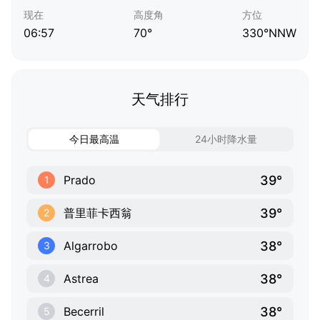
现在
高度角
方位
06:57
70°
330°NNW
天气排行
今日最高温
24小时降水量
39°
Prado
1
39°
普里菲卡西翁
2
38°
Algarrobo
3
38°
Astrea
4
38°
Becerril
5