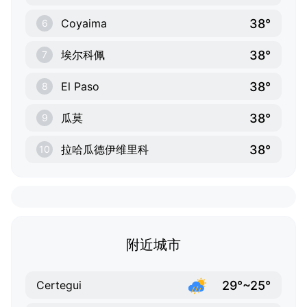
38°
Coyaima
6
38°
埃尔科佩
7
38°
El Paso
8
38°
瓜莫
9
38°
拉哈瓜德伊维里科
10
附近城市
29°~25°
Certegui