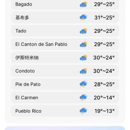
29°~25°
Bagado
31°~25°
基布多
29°~25°
Tado
29°~25°
El Canton de San Pablo
30°~24°
伊斯特米纳
30°~24°
Condoto
28°~25°
Pie de Pato
20°~14°
El Carmen
19°~13°
Pueblo Rico