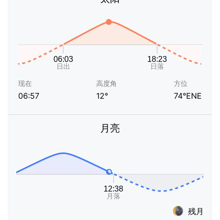
现在
高度角
方位
06:57
12°
74°ENE
月亮
残月