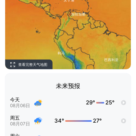
查看完整天气地图
未来预报
今天
29°
25°
08月06日
周五
34°
27°
08月07日