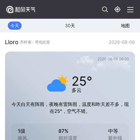
今天
30天
地图
Lloro
2026-08-06
乔科省 - 哥伦比亚
2026-08-06 06:20
25°
多云
今天白天有阵雨，夜晚有雷阵雨，温度和昨天差不多，现
在25°，空气不错。
1级
87%
中等
南风
相对湿度
紫外线