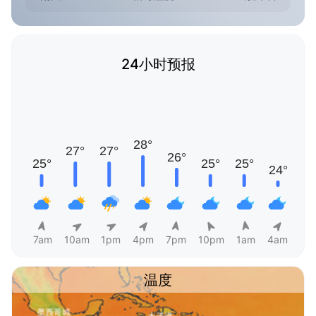
24小时预报
7am
10am
1pm
4pm
7pm
10pm
1am
4am
温度