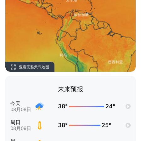
查看完整天气地图
未来预报
今天
38°
24°
08月08日
周日
38°
25°
08月09日