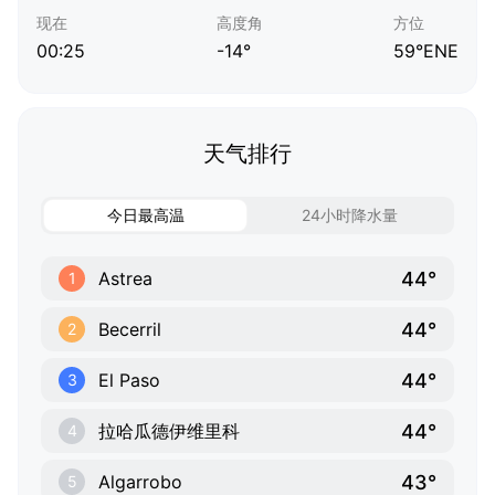
现在
高度角
方位
00:25
-14°
59°ENE
天气排行
今日最高温
24小时降水量
44°
Astrea
1
44°
Becerril
2
44°
El Paso
3
44°
拉哈瓜德伊维里科
4
43°
Algarrobo
5