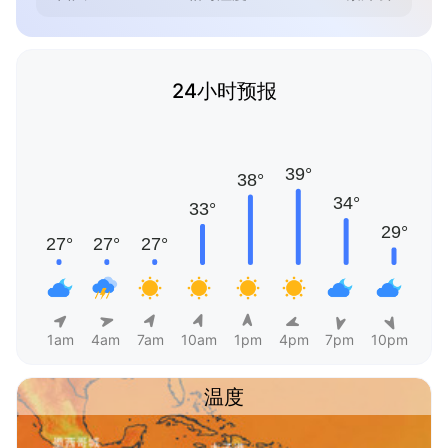
24小时预报
1am
4am
7am
10am
1pm
4pm
7pm
10pm
温度