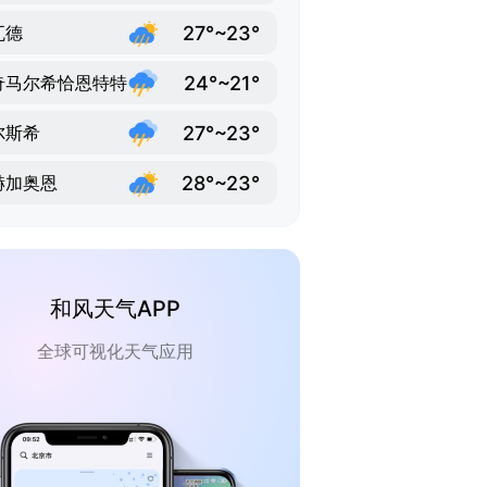
27°~23°
瓦德
24°~21°
奇马尔希恰恩特特
27°~23°
尔斯希
28°~23°
赫加奥恩
和风天气APP
全球可视化天气应用