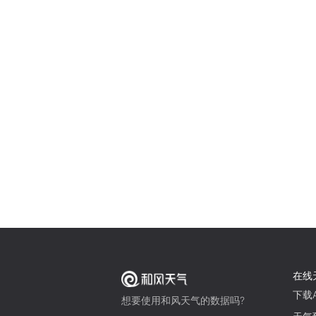
在线
下载A
想要使用和风天气的数据吗?