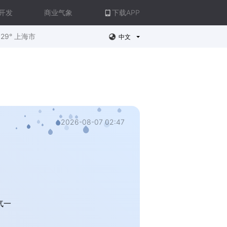
开发
商业气象
下载APP
29° 上海市
中文
2026-08-07 02:47
气一