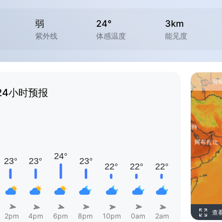
弱
24°
3km
紫外线
体感温度
能见度
24小时预报
查
2pm
4pm
6pm
8pm
10pm
0am
2am