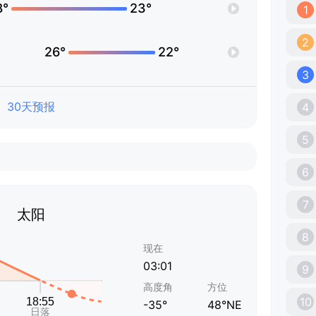
8°
23°
1
2
26°
22°
3
30天预报
4
5
6
7
太阳
8
现在
03:01
9
高度角
方位
10
-35°
48°NE