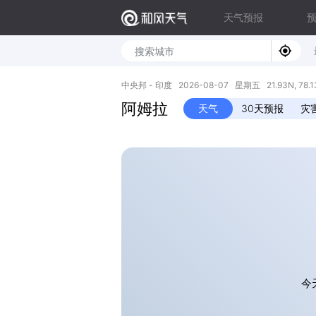
天气预报
中央邦 - 印度 2026-08-07 星期五 21.93N, 78.1
阿姆拉
天气
30天预报
灾
今