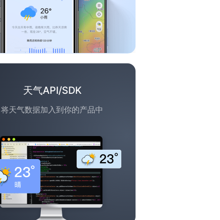
天气API/SDK
将天气数据加入到你的产品中