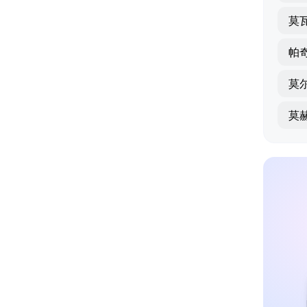
莫
帕
莫
莫