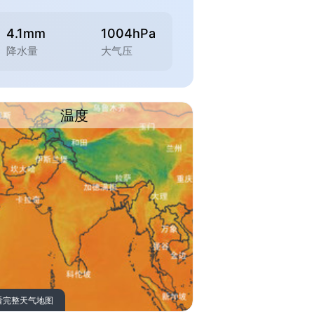
4.1mm
1004hPa
降水量
大气压
温度
看完整天气地图