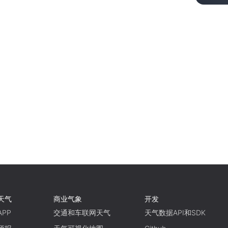
天气
商业气象
开发
PP
交通和车联网天气
天气数据API和SDK