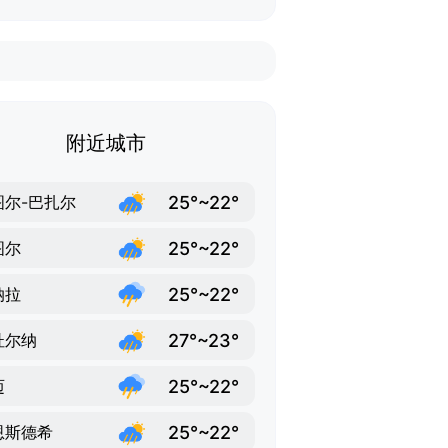
附近城市
25°~22°
图尔-巴扎尔
25°~22°
图尔
25°~22°
纳拉
27°~23°
杜尔纳
25°~22°
迈
25°~22°
恩斯德希