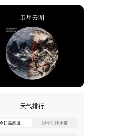
卫星云图
天气排行
今日最高温
24小时降水量