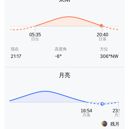
现在
高度角
方位
21:17
-6°
306°NW
月亮
残月