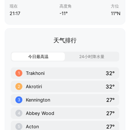
现在
高度角
方位
21:17
-11°
11°N
天气排行
今日最高温
24小时降水量
32°
Trakhoni
1
32°
Akrotiri
2
27°
Kennington
3
27°
Abbey Wood
4
27°
Acton
5