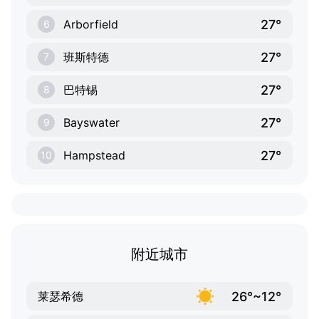
27°
Arborfield
6
27°
班斯特德
7
27°
巴特锡
8
27°
Bayswater
9
27°
Hampstead
10
附近城市
26°~12°
莱瑟希德