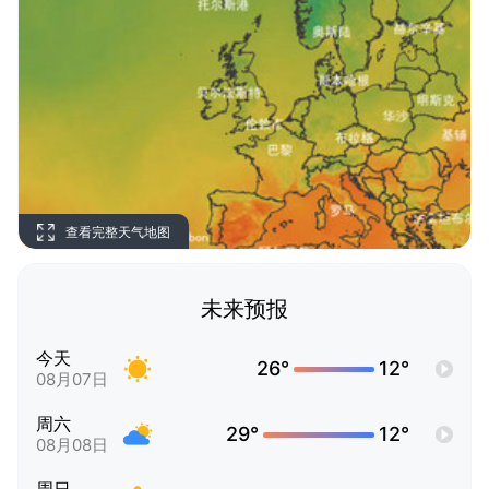
查看完整天气地图
未来预报
今天
26°
12°
08月07日
周六
29°
12°
08月08日