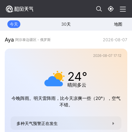
今天
30天
地图
Aya
2026-08-07
阿尔泰边疆区 - 俄罗斯
2026-08-07 17:12
24°
晴间多云
今晚阵雨。明天雷阵雨，比今天凉爽一些（20°），空气
不错。
多种天气预警正在发生