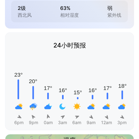
2级
63%
弱
西北风
相对湿度
紫外线
24小时预报
6pm
9pm
0am
3am
6am
9am
12am
3pm