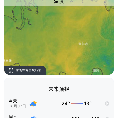
温度
查看完整天气地图
未来预报
今天
24°
13°
08月07日
周六