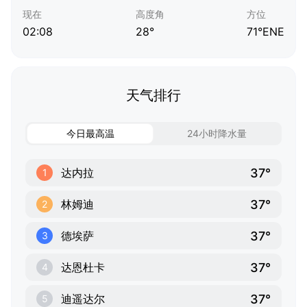
现在
高度角
方位
02:08
28°
71°ENE
天气排行
今日最高温
24小时降水量
37°
达内拉
1
37°
林姆迪
2
37°
德埃萨
3
37°
达恩杜卡
4
37°
迪遥达尔
5