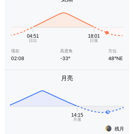
现在
高度角
方位
02:08
-33°
48°NE
月亮
残月