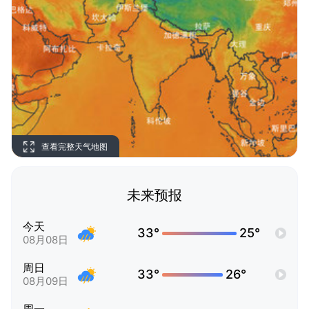
查看完整天气地图
未来预报
今天
33°
25°
08月08日
周日
33°
26°
08月09日