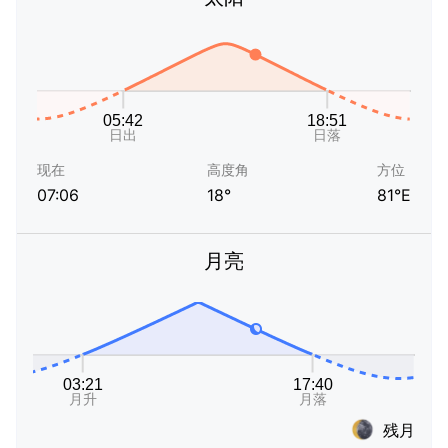
现在
高度角
方位
07:06
18°
81°E
月亮
残月