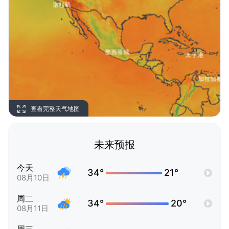
查看完整天气地图
未来预报
今天
34°
21°
08月10日
周二
34°
20°
08月11日