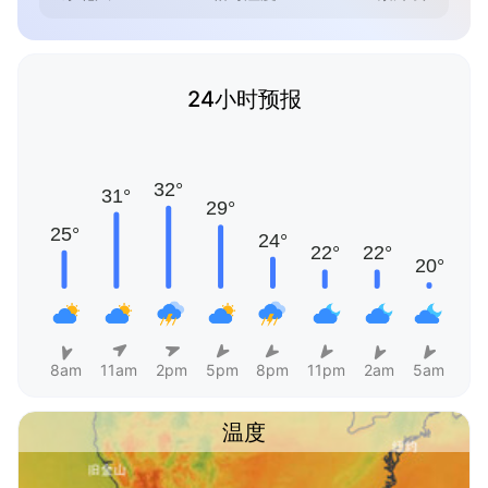
24小时预报
8am
11am
2pm
5pm
8pm
11pm
2am
5am
温度