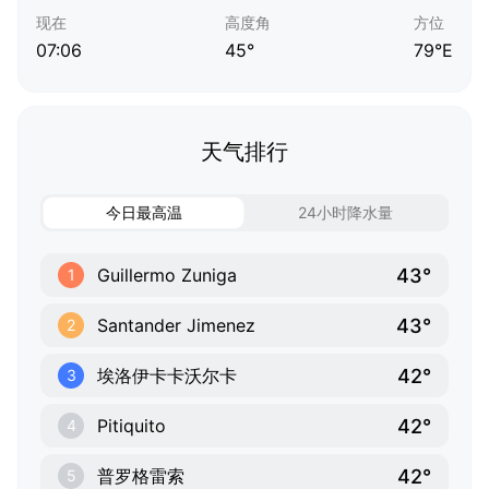
现在
高度角
方位
07:06
45°
79°E
天气排行
今日最高温
24小时降水量
43°
Guillermo Zuniga
1
43°
Santander Jimenez
2
42°
埃洛伊卡卡沃尔卡
3
42°
Pitiquito
4
42°
普罗格雷索
5