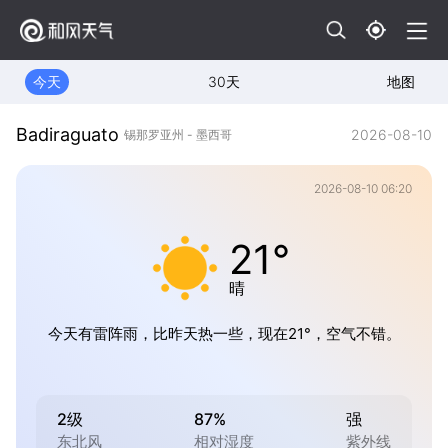
今天
30天
地图
Badiraguato
2026-08-10
锡那罗亚州 - 墨西哥
2026-08-10 06:20
21°
晴
今天有雷阵雨，比昨天热一些，现在21°，空气不错。
2级
87%
强
东北风
相对湿度
紫外线