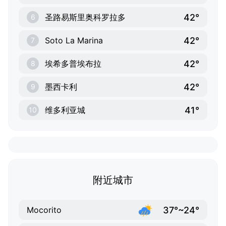
42°
圣路易斯里奥科罗拉多
6
42°
Soto La Marina
7
42°
埃希多普埃布拉
8
42°
墨西卡利
9
41°
维多利亚城
10
附近城市
37°~24°
Mocorito