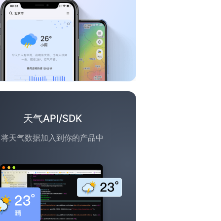
天气API/SDK
将天气数据加入到你的产品中