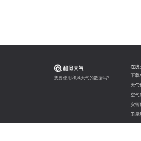
在线
下载A
想要使用和风天气的数据吗?
天气
空气
灾害
卫星