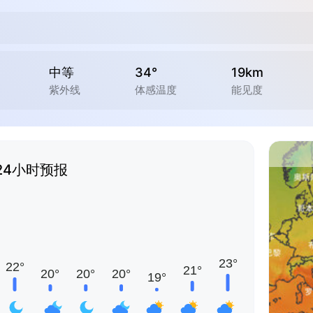
中等
34°
19km
紫外线
体感温度
能见度
24小时预报