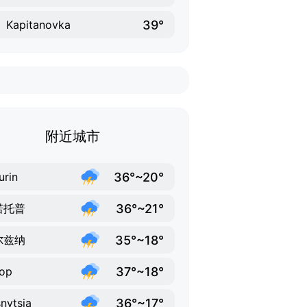
39°
Kapitanovka
附近城市
36°~20°
urin
36°~21°
诺托普
35°~18°
尔兹纳
37°~18°
op
36°~17°
nytsia