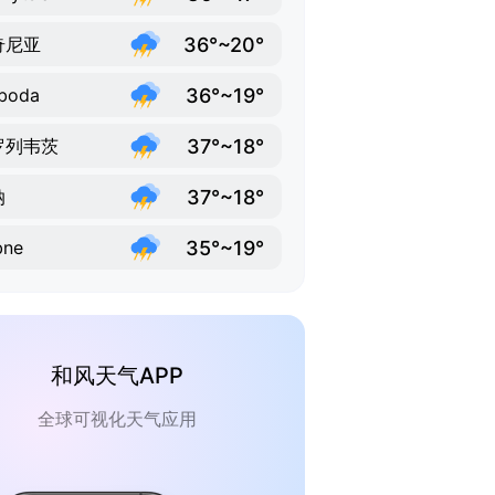
36°~20°
奇尼亚
36°~19°
boda
37°~18°
罗列韦茨
37°~18°
纳
35°~19°
bne
和风天气APP
全球可视化天气应用