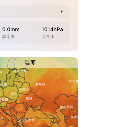
0.0mm
1014hPa
降水量
大气压
温度