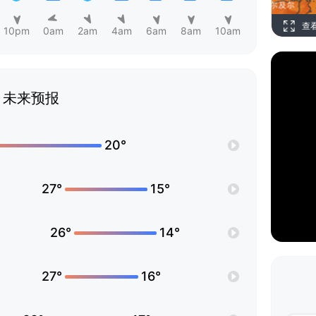
查
10pm
0am
2am
4am
6am
8am
10am
未来预报
20°
27°
15°
26°
14°
27°
16°