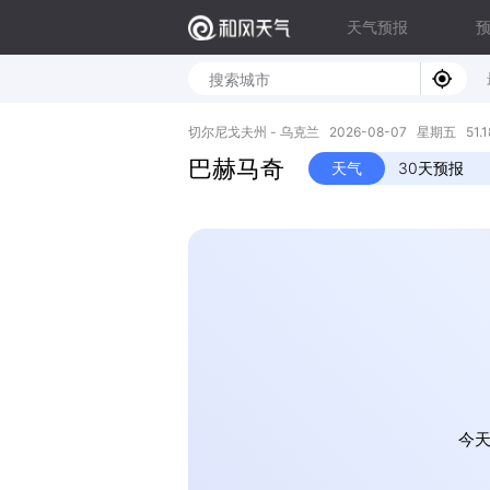
天气预报
切尔尼戈夫州 - 乌克兰 2026-08-07 星期五 51.18N
巴赫马奇
天气
30天预报
今天