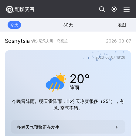
今天
30天
地图
Sosnytsia
2026-08-07
切尔尼戈夫州 - 乌克兰
2026-08-07 18:26
20°
阵雨
今晚雷阵雨。明天雷阵雨，比今天凉爽很多（25°），有
风, 空气不错。
多种天气预警正在发生