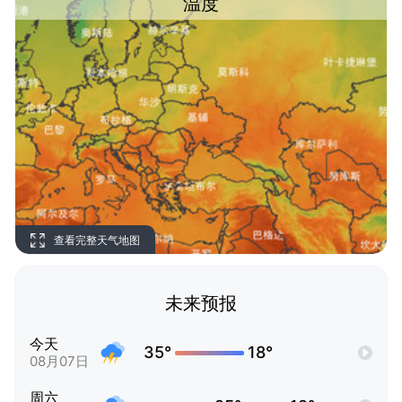
温度
查看完整天气地图
未来预报
今天
35°
18°
08月07日
周六