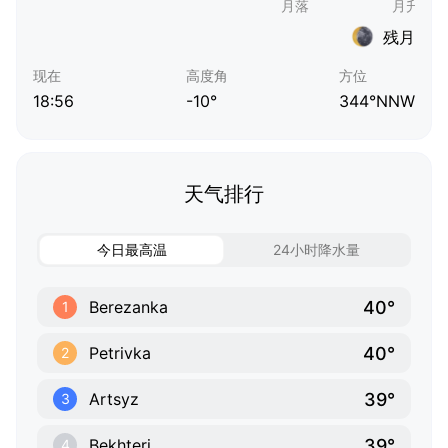
残月
现在
高度角
方位
18:56
-10°
344°NNW
天气排行
今日最高温
24小时降水量
40°
Berezanka
1
40°
Petrivka
2
39°
Artsyz
3
39°
Bekhteri
4