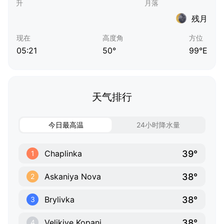
残月
现在
高度角
方位
05:21
50°
99°E
天气排行
今日最高温
24小时降水量
39°
Chaplinka
1
38°
Askaniya Nova
2
38°
Brylivka
3
38°
Velikiye Kopani
4