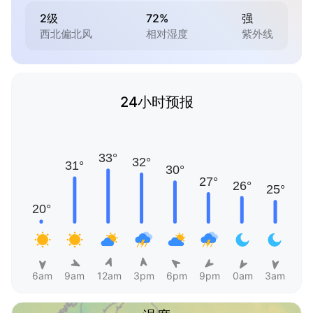
2级
72%
强
西北偏北风
相对湿度
紫外线
24小时预报
6am
9am
12am
3pm
6pm
9pm
0am
3am