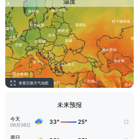
温度
查看完整天气地图
未来预报
今天
33°
25°
08月08日
周日