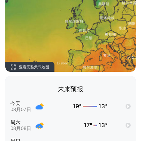
查看完整天气地图
未来预报
今天
19°
13°
08月07日
周六
17°
13°
08月08日