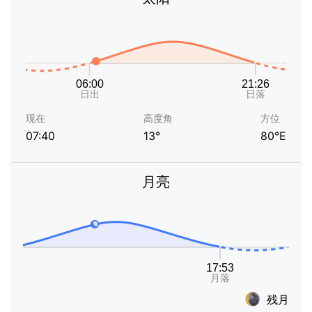
现在
高度角
方位
07:40
13°
80°E
月亮
残月