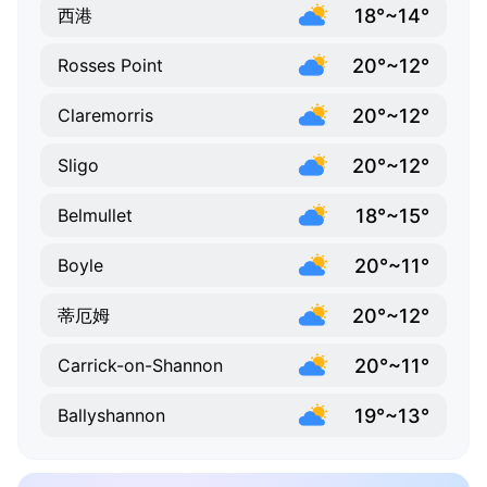
18°~14°
西港
20°~12°
Rosses Point
20°~12°
Claremorris
20°~12°
Sligo
18°~15°
Belmullet
20°~11°
Boyle
20°~12°
蒂厄姆
20°~11°
Carrick-on-Shannon
19°~13°
Ballyshannon