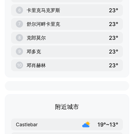
23°
卡里克马克罗斯
6
23°
舒尔河畔卡里克
7
23°
克郎莫尔
8
23°
邓多克
9
23°
邓肖赫林
10
附近城市
19°~13°
Castlebar