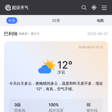
今天
30天
地图
巴利纳
2026-08-07
梅奥郡 - 爱尔兰
2026-08-07 07:21
12°
少云
今天白天多云，夜晚晴间多云，温度和昨天差不多，现在
12°，有风，空气不错。
3级
100%
弱
西南风
相对湿度
紫外线