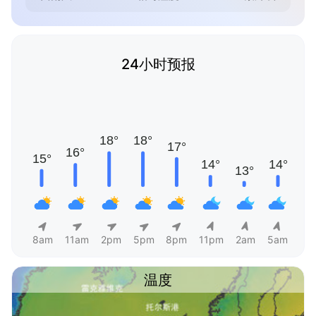
24小时预报
8am
11am
2pm
5pm
8pm
11pm
2am
5am
温度