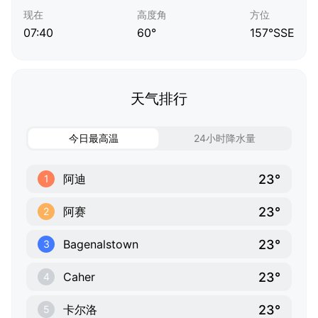
现在
高度角
方位
07:40
60°
157°SSE
天气排行
今日最高温
24小时降水量
23°
阿迪
1
23°
阿赛
2
23°
Bagenalstown
3
23°
Caher
4
23°
卡尔洛
5