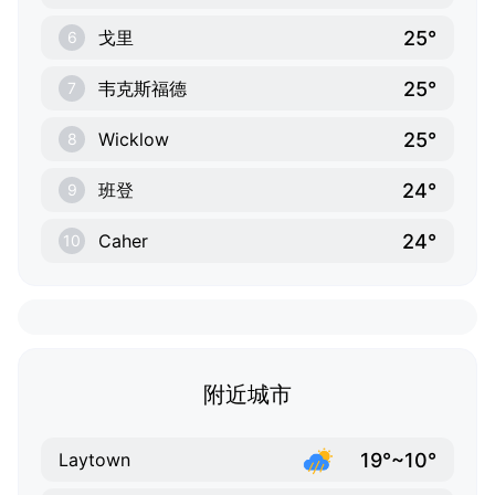
25°
戈里
6
25°
韦克斯福德
7
25°
Wicklow
8
24°
班登
9
24°
Caher
10
附近城市
19°~10°
Laytown