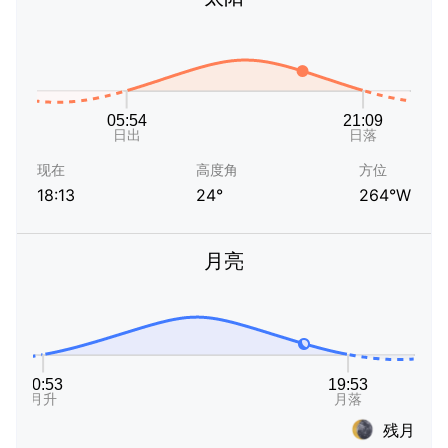
现在
高度角
方位
18:13
24°
264°W
月亮
残月