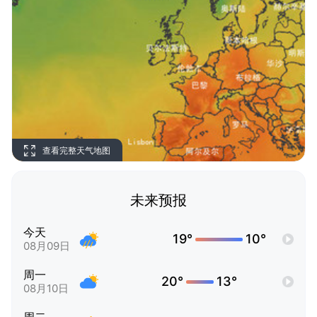
查看完整天气地图
未来预报
今天
19°
10°
08月09日
周一
20°
13°
08月10日