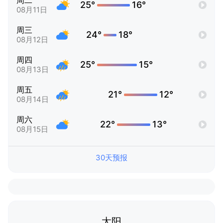
周二
25°
16°
08月11日
周三
24°
18°
08月12日
周四
25°
15°
08月13日
周五
21°
12°
08月14日
周六
22°
13°
08月15日
30天预报
太阳