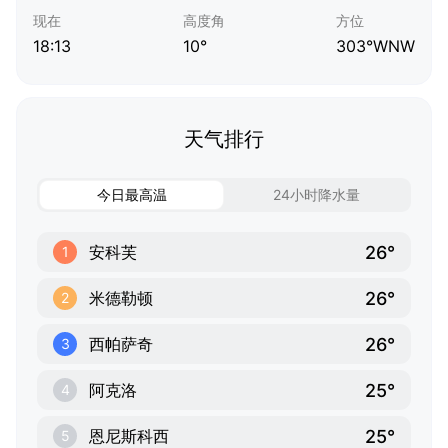
现在
高度角
方位
18:13
10°
303°WNW
天气排行
今日最高温
24小时降水量
26°
安科芙
1
26°
米德勒顿
2
26°
西帕萨奇
3
25°
阿克洛
4
25°
恩尼斯科西
5