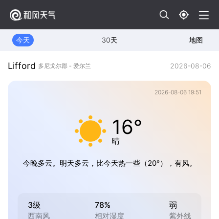
今天
30天
地图
Lifford
2026-08-06
多尼戈尔郡 - 爱尔兰
2026-08-06 19:51
16°
晴
今晚多云。明天多云，比今天热一些（20°），有风。
3级
78%
弱
西南风
相对湿度
紫外线