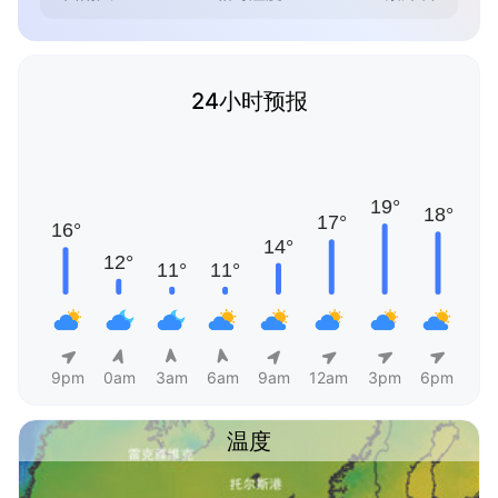
24小时预报
9pm
0am
3am
6am
9am
12am
3pm
6pm
温度