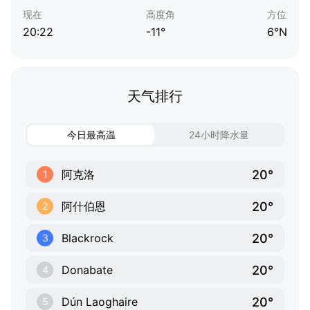
现在
高度角
方位
20:22
-11°
6°N
天气排行
今日最高温
24小时降水量
20°
阿克洛
1
20°
阿什伯恩
2
20°
Blackrock
3
20°
Donabate
4
20°
Dún Laoghaire
5