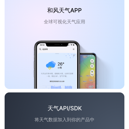
和风天气APP
全球可视化天气应用
天气API/SDK
将天气数据加入到你的产品中