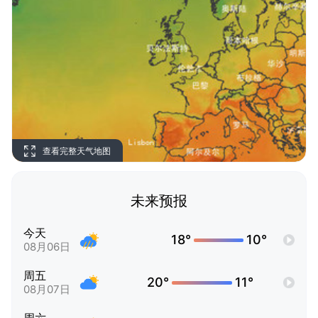
查看完整天气地图
未来预报
今天
18°
10°
08月06日
周五
20°
11°
08月07日