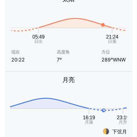
现在
高度角
方位
20:22
7°
289°WNW
月亮
下弦月