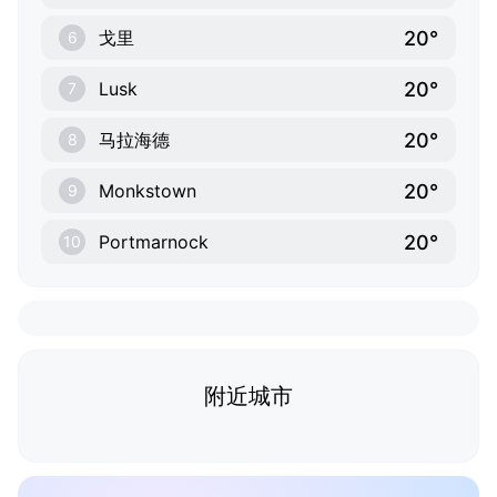
20°
戈里
6
20°
Lusk
7
20°
马拉海德
8
20°
Monkstown
9
20°
Portmarnock
10
附近城市