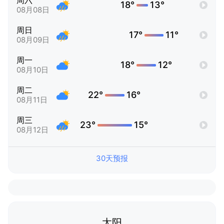
周六
18°
13°
08月08日
周日
17°
11°
08月09日
周一
18°
12°
08月10日
周二
22°
16°
08月11日
周三
23°
15°
08月12日
30天预报
太阳