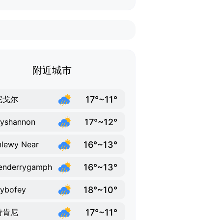
附近城市
17°~11°
尼戈尔
17°~12°
lyshannon
16°~13°
lewy Near
16°~13°
enderrygamph
18°~10°
lybofey
17°~11°
特肯尼