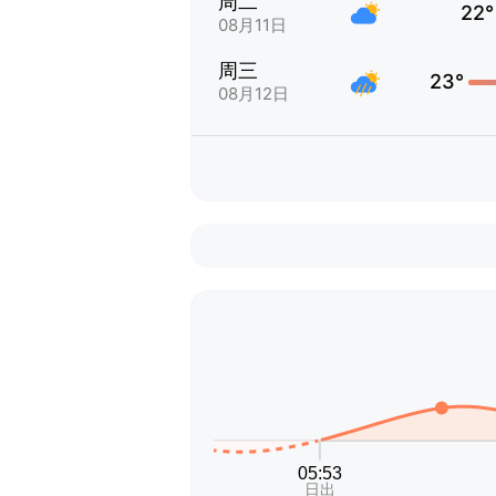
周二
22°
08月11日
周三
23°
08月12日