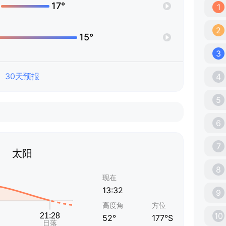
17°
1
2
15°
3
30天预报
4
5
6
7
太阳
8
现在
13:32
9
高度角
方位
10
52°
177°S