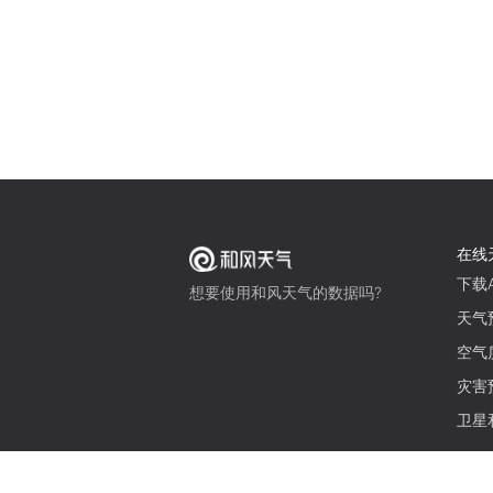
在线
下载A
想要使用和风天气的数据吗?
天气
空气
灾害
卫星