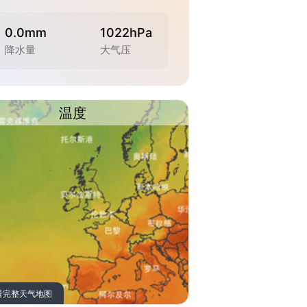
0.0mm
1022hPa
降水量
大气压
温度
看完整天气地图