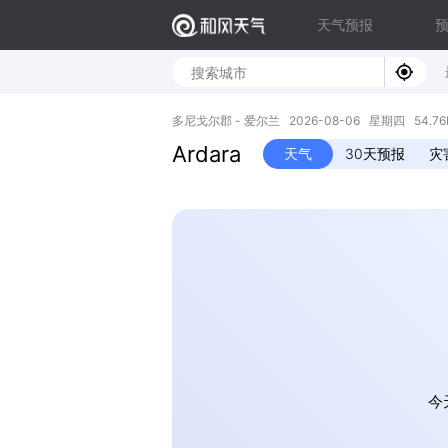
天气预报
多尼戈尔郡 - 爱尔兰 2026-08-06 星期四 54.76N,
Ardara
天气
30天预报
灾
今