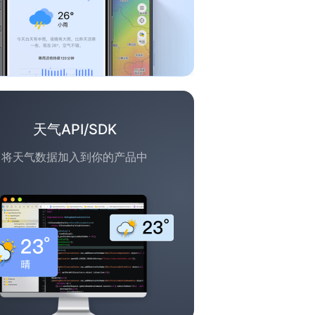
天气API/SDK
将天气数据加入到你的产品中