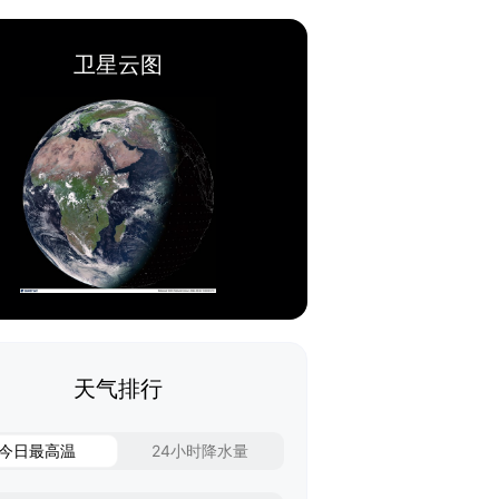
卫星云图
天气排行
今日最高温
24小时降水量