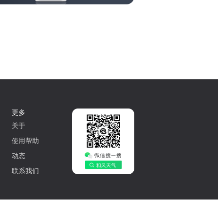
更多
关于
使用帮助
动态
联系我们