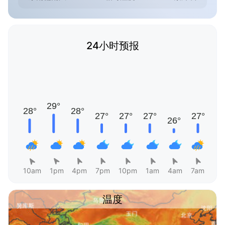
24小时预报
10am
1pm
4pm
7pm
10pm
1am
4am
7am
温度