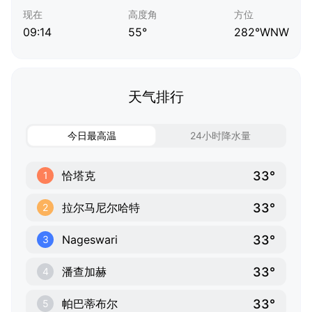
现在
高度角
方位
09:14
55°
282°WNW
天气排行
今日最高温
24小时降水量
33°
恰塔克
1
33°
拉尔马尼尔哈特
2
33°
Nageswari
3
33°
潘查加赫
4
33°
帕巴蒂布尔
5