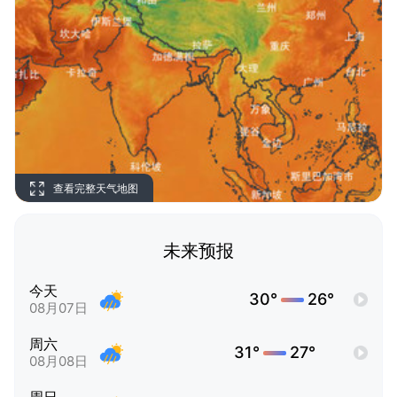
查看完整天气地图
未来预报
今天
30°
26°
08月07日
周六
31°
27°
08月08日