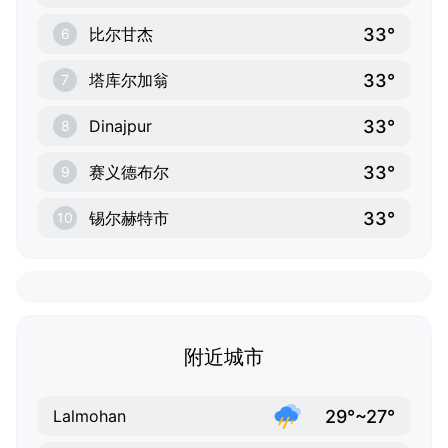
33°
比尔甘杰
6
33°
塔库尔加翁
7
33°
Dinajpur
8
33°
赛义德布尔
9
33°
锡尔赫特市
10
附近城市
29°~27°
Lalmohan