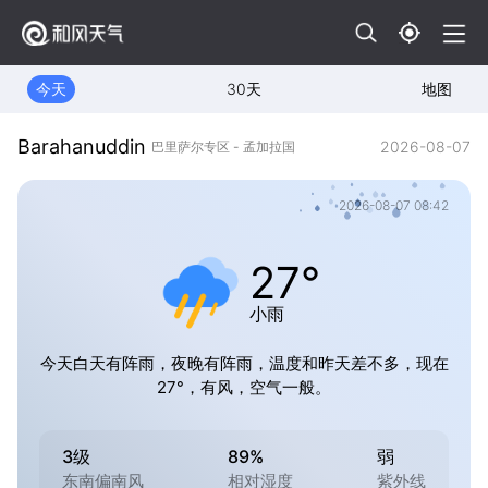
今天
30天
地图
Barahanuddin
2026-08-07
巴里萨尔专区 - 孟加拉国
2026-08-07 08:42
27°
小雨
今天白天有阵雨，夜晚有阵雨，温度和昨天差不多，现在
27°，有风，空气一般。
3级
89%
弱
东南偏南风
相对湿度
紫外线