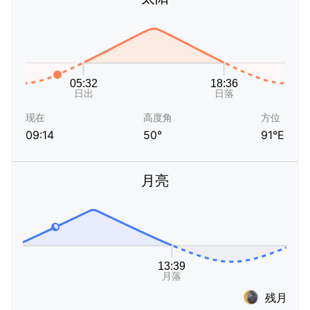
现在
高度角
方位
09:14
50°
91°E
月亮
残月