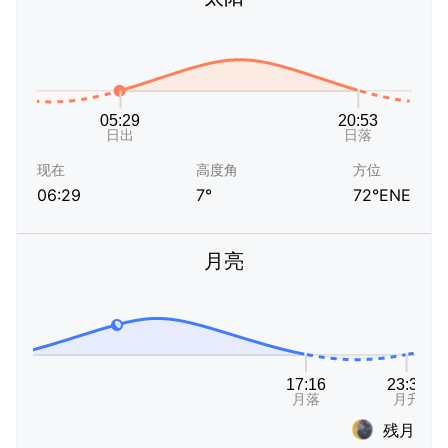
现在
高度角
方位
06:29
7°
72°ENE
月亮
残月