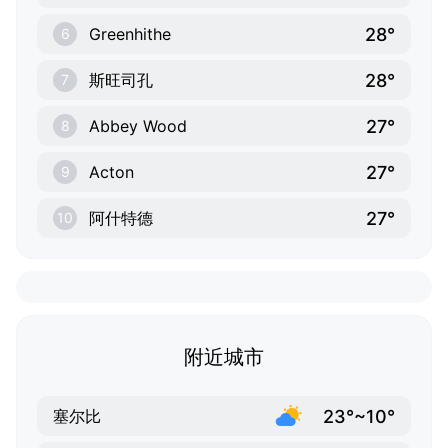
28°
Greenhithe
6
28°
斯旺司孔
7
27°
Abbey Wood
8
27°
Acton
9
27°
阿什特德
10
附近城市
23°~10°
塞尔比