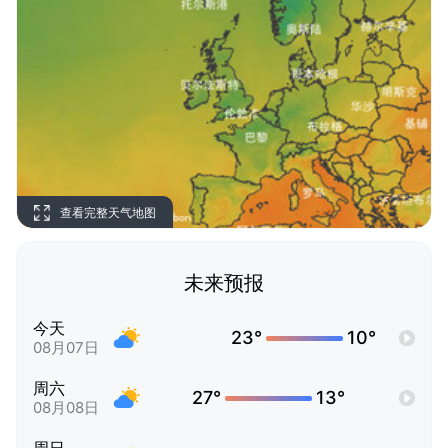
查看完整天气地图
未来预报
今天
23°
10°
08月07日
周六
27°
13°
08月08日