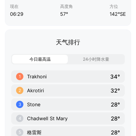
现在
高度角
方位
06:29
57°
142°SE
天气排行
今日最高温
24小时降水量
34°
Trakhoni
1
32°
Akrotiri
2
28°
Stone
3
28°
Chadwell St Mary
4
28°
格雷斯
5