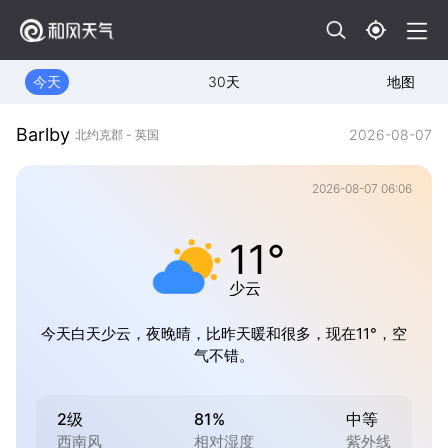
今天
30天
地图
Barlby
2026-08-07
北约克郡 - 英国
2026-08-07 06:06
11°
少云
今天白天少云，夜晚晴，比昨天暖和很多，现在11°，空
气不错。
2级
81%
中等
西南风
相对湿度
紫外线