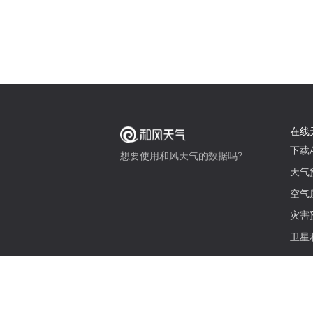
在线
下载A
想要使用和风天气的数据吗?
天气
空气
灾害
卫星
© 2026 qweather.com 版权所有