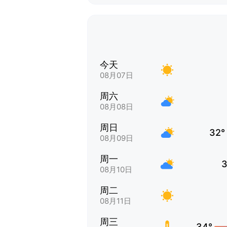
今天
08月07日
周六
08月08日
周日
32°
08月09日
周一
3
08月10日
周二
08月11日
周三
34°