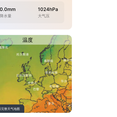
0.0mm
1024hPa
降水量
大气压
温度
看完整天气地图