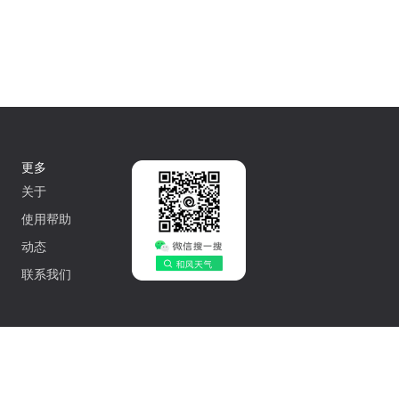
更多
关于
使用帮助
动态
联系我们
中文
502042548号