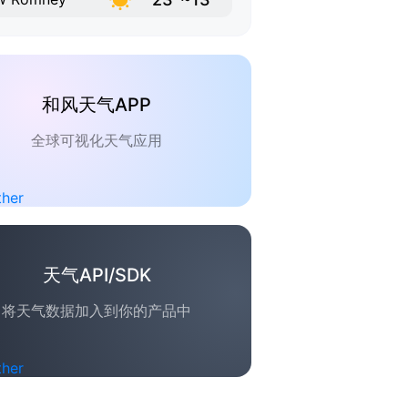
和风天气APP
全球可视化天气应用
天气API/SDK
将天气数据加入到你的产品中