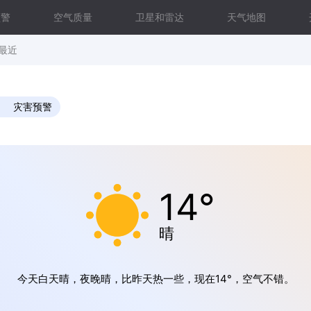
预警
空气质量
卫星和雷达
天气地图
最近
灾害预警
14°
晴
今天白天晴，夜晚晴，比昨天热一些，现在14°，空气不错。