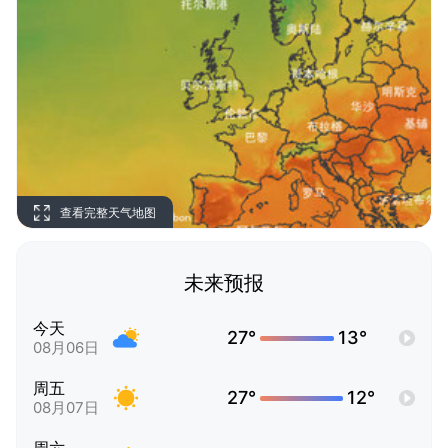
查看完整天气地图
未来预报
今天
27°
13°
08月06日
周五
27°
12°
08月07日