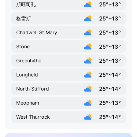
25°~13°
斯旺司孔
25°~13°
格雷斯
25°~13°
Chadwell St Mary
25°~13°
Stone
25°~13°
Greenhithe
25°~14°
Longfield
25°~14°
North Stifford
25°~13°
Meopham
25°~14°
West Thurrock