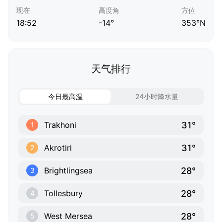
现在
高度角
方位
18:52
-14°
353°N
天气排行
今日最高温
24小时降水量
31°
Trakhoni
1
31°
Akrotiri
2
28°
Brightlingsea
3
28°
Tollesbury
4
28°
West Mersea
5