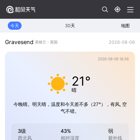
今天
30天
地图
Gravesend
2026-08-06
英格兰 - 英国
2026-08-06 18:36
21°
晴
今晚晴。明天晴，温度和今天差不多（27°），有风, 空
气不错。
3级
43%
弱
西北风
相对湿度
紫外线