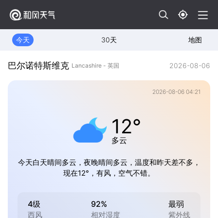
今天
30天
地图
巴尔诺特斯维克
2026-08-06
Lancashire - 英国
2026-08-06 04:21
12°
多云
今天白天晴间多云，夜晚晴间多云，温度和昨天差不多，
现在12°，有风，空气不错。
4级
92%
最弱
西风
相对湿度
紫外线