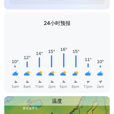
24小时预报
5am
8am
11am
2pm
5pm
8pm
11pm
2am
温度