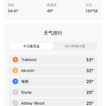
现在
高度角
方位
04:47
49°
130°SE
天气排行
今日最高温
24小时降水量
33°
Trakhoni
1
32°
Akrotiri
2
25°
海斯
3
25°
Stone
4
25°
Abbey Wood
5