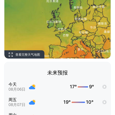
查看完整天气地图
未来预报
今天
17°
9°
08月06日
周五
19°
10°
08月07日