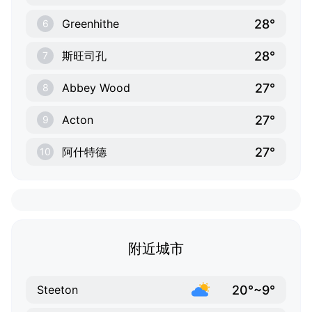
28°
Greenhithe
6
28°
斯旺司孔
7
27°
Abbey Wood
8
27°
Acton
9
27°
阿什特德
10
附近城市
20°~9°
Steeton