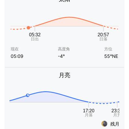
现在
高度角
方位
05:09
-4°
55°NE
月亮
残月