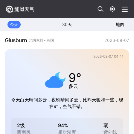
今天
30天
地图
Glusburn
2026-08-07
北约克郡 - 英国
2026-08-07 04:41
9°
多云
今天白天晴间多云，夜晚晴间多云，比昨天暖和一些，现
在9°，空气不错。
2级
94%
弱
西南风
相对湿度
紫外线