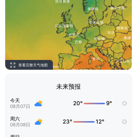
查看完整天气地图
未来预报
今天
20°
9°
08月07日
周六
23°
12°
08月08日