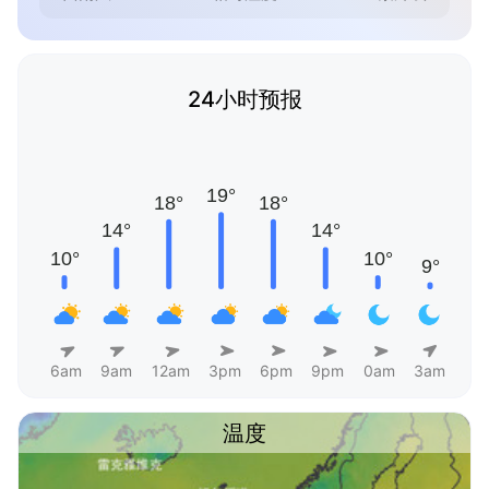
24小时预报
6am
9am
12am
3pm
6pm
9pm
0am
3am
温度