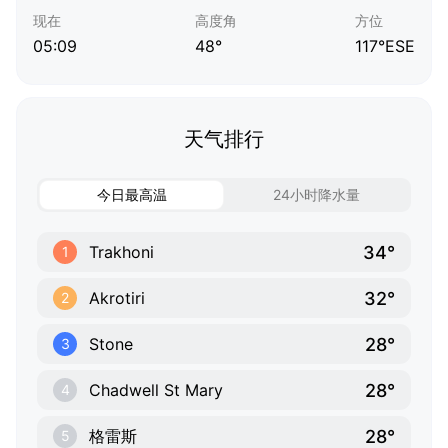
现在
高度角
方位
05:09
48°
117°ESE
天气排行
今日最高温
24小时降水量
34°
Trakhoni
1
32°
Akrotiri
2
28°
Stone
3
28°
Chadwell St Mary
4
28°
格雷斯
5