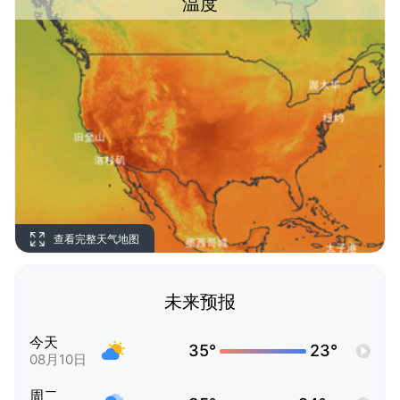
温度
查看完整天气地图
未来预报
今天
35°
23°
08月10日
周二