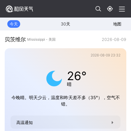
今天
30天
地图
贝茨维尔
2026-08-09
Mississippi - 美国
2026-08-09 23:32
26°
晴
今晚晴。明天少云，温度和昨天差不多（35°），空气不
错。
高温通知