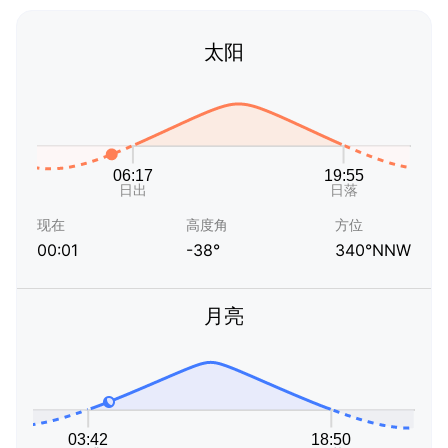
太阳
现在
高度角
方位
00:01
-38°
340°NNW
月亮