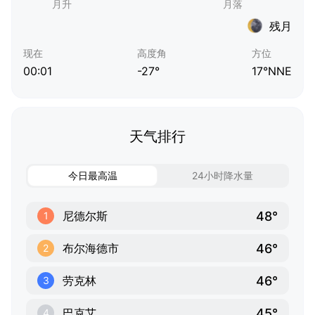
残月
现在
高度角
方位
00:01
-27°
17°NNE
天气排行
今日最高温
24小时降水量
48°
尼德尔斯
1
46°
布尔海德市
2
46°
劳克林
3
45°
巴克艾
4