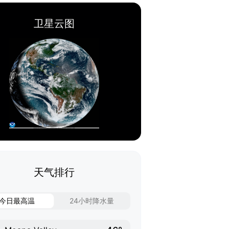
卫星云图
天气排行
今日最高温
24小时降水量