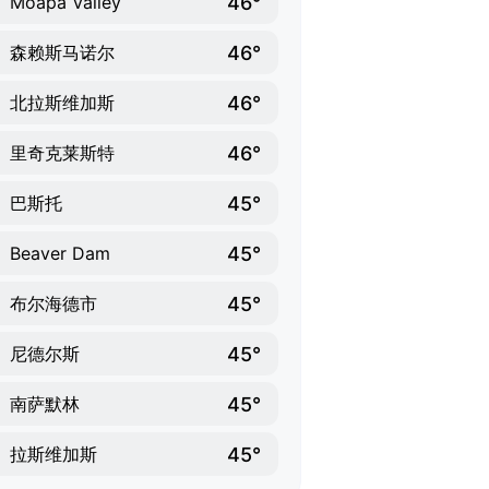
46°
Moapa Valley
46°
森赖斯马诺尔
46°
北拉斯维加斯
46°
里奇克莱斯特
45°
巴斯托
45°
Beaver Dam
45°
布尔海德市
45°
尼德尔斯
45°
南萨默林
45°
拉斯维加斯