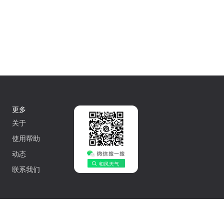
更多
关于
使用帮助
动态
联系我们