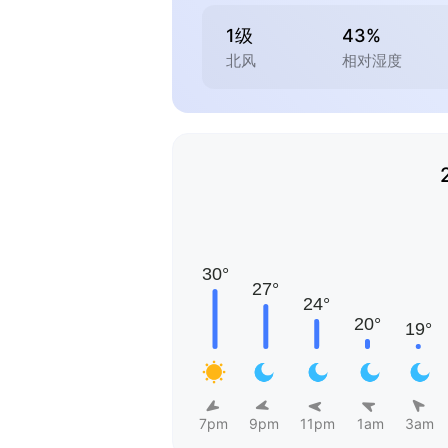
1级
43%
北风
相对湿度
7pm
9pm
11pm
1am
3am