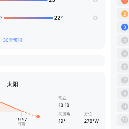
1
2
°
22°
3
30天预报
4
5
6
7
太阳
8
现在
18:18
9
高度角
方位
10
19°
278°W