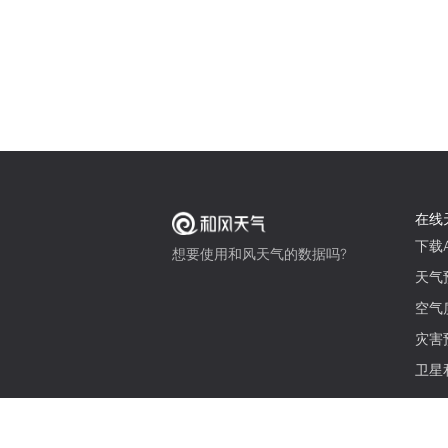
在线
下载A
想要使用和风天气的数据吗?
天气
空气
灾害
卫星