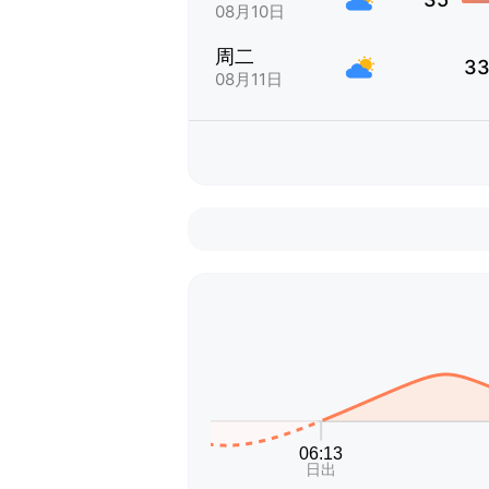
08月10日
周二
33
08月11日