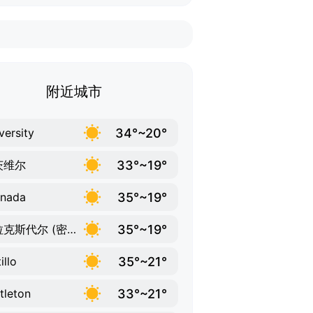
附近城市
34°~20°
versity
33°~19°
茨维尔
35°~19°
enada
35°~19°
克拉克斯代尔 (密西西比州)
35°~21°
illo
33°~21°
tleton