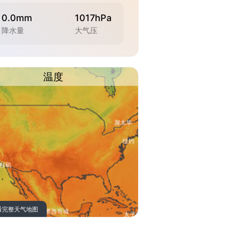
0.0mm
1017hPa
降水量
大气压
温度
看完整天气地图