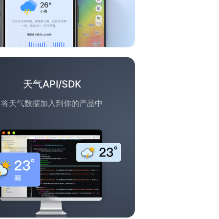
天气API/SDK
将天气数据加入到你的产品中