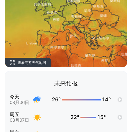
查看完整天气地图
未来预报
今天
26°
14°
08月06日
周五
22°
15°
08月07日