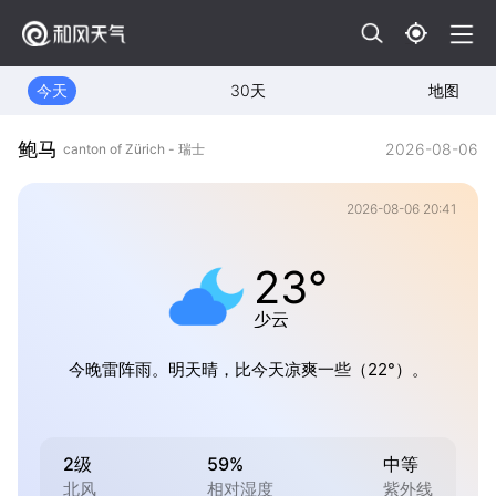
今天
30天
地图
鲍马
2026-08-06
canton of Zürich - 瑞士
2026-08-06 20:41
23°
少云
今晚雷阵雨。明天晴，比今天凉爽一些（22°）。
2级
59%
中等
北风
相对湿度
紫外线