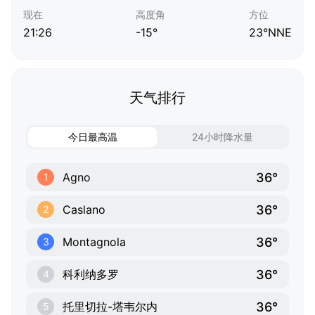
现在
高度角
方位
21:26
-15°
23°NNE
天气排行
今日最高温
24小时降水量
36°
Agno
1
36°
Caslano
2
36°
Montagnola
3
36°
科利纳多罗
4
36°
托里切拉-塔韦尔内
5