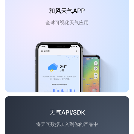
和风天气APP
全球可视化天气应用
天气API/SDK
将天气数据加入到你的产品中