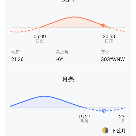
现在
高度角
方位
21:26
-6°
303°WNW
月亮
下弦月