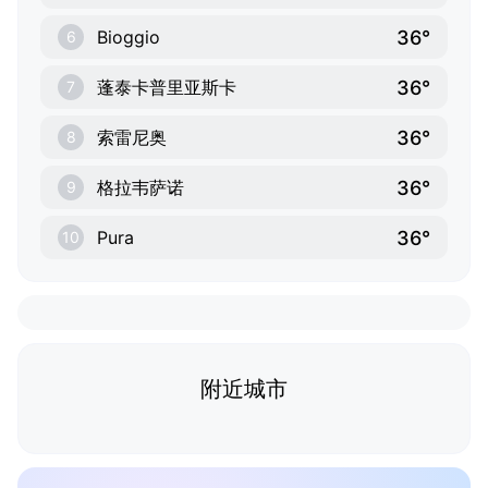
36°
Bioggio
6
36°
蓬泰卡普里亚斯卡
7
36°
索雷尼奥
8
36°
格拉韦萨诺
9
36°
Pura
10
附近城市