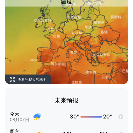
温度
查看完整天气地图
未来预报
今天
30°
20°
08月07日
周六