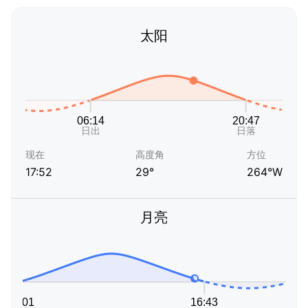
太阳
现在
高度角
方位
17:52
29°
264°W
月亮