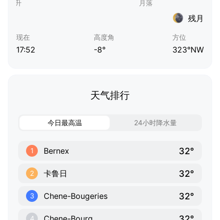
残月
现在
高度角
方位
17:52
-8°
323°NW
天气排行
今日最高温
24小时降水量
32°
Bernex
1
32°
卡鲁日
2
32°
Chene-Bougeries
3
32°
Chene-Bourg
4