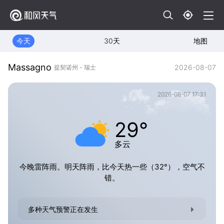
今天
30天
地图
Massagno
2026-08-07
提契诺州 - 瑞士
2026-08-07 17:31
29°
多云
今晚雷阵雨。明天阵雨，比今天热一些（32°），空气不
错。
多种天气预警正在发生