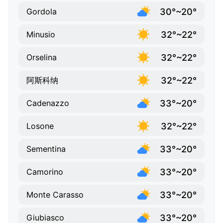
30°~20°
Gordola
32°~22°
Minusio
32°~22°
Orselina
32°~22°
阿斯科纳
33°~20°
Cadenazzo
32°~22°
Losone
33°~20°
Sementina
33°~20°
Camorino
33°~20°
Monte Carasso
33°~20°
Giubiasco