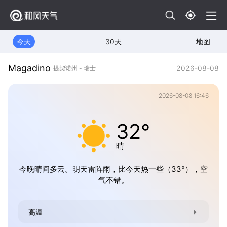
今天
30天
地图
Magadino
2026-08-08
提契诺州 - 瑞士
2026-08-08 16:46
32°
晴
今晚晴间多云。明天雷阵雨，比今天热一些（33°），空
气不错。
高温