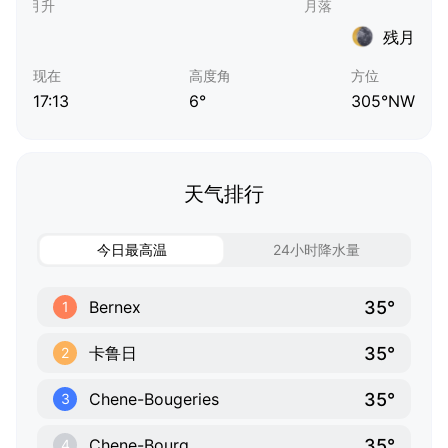
残月
现在
高度角
方位
17:13
6°
305°NW
天气排行
今日最高温
24小时降水量
35°
Bernex
1
35°
卡鲁日
2
35°
Chene-Bougeries
3
35°
Chene-Bourg
4