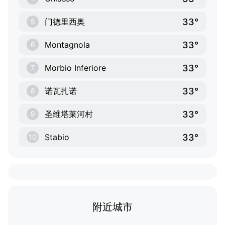
33°
门德里西奥
5
33°
Montagnola
6
33°
Morbio Inferiore
7
33°
诺瓦扎诺
8
33°
圣维塔莱河村
9
33°
Stabio
10
附近城市