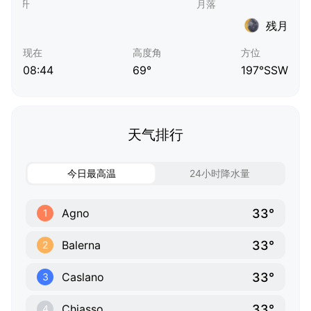
残月
现在
高度角
方位
08:44
69°
197°SSW
天气排行
今日最高温
24小时降水量
33°
Agno
1
33°
Balerna
2
33°
Caslano
3
33°
Chiasso
4