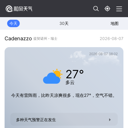
今天
30天
地图
Cadenazzo
2026-08-07
提契诺州 - 瑞士
2026-08-07 08:02
27°
多云
今天有雷阵雨，比昨天凉爽很多，现在27°，空气不错。
多种天气预警正在发生