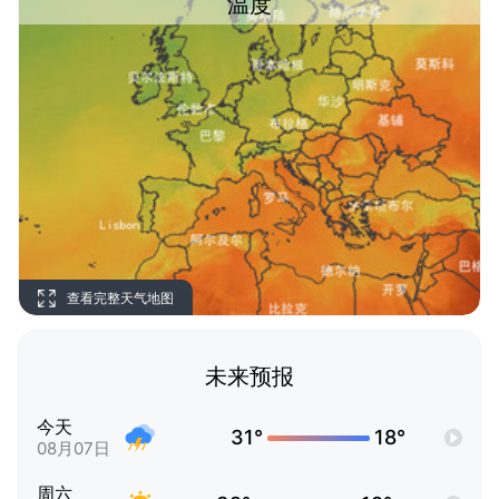
温度
查看完整天气地图
未来预报
今天
31°
18°
08月07日
周六