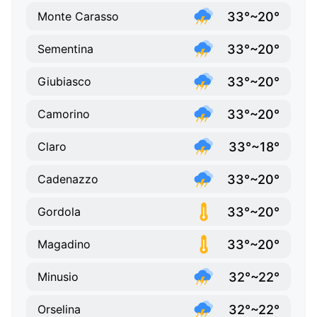
33°~20°
Monte Carasso
33°~20°
Sementina
33°~20°
Giubiasco
33°~20°
Camorino
33°~18°
Claro
33°~20°
Cadenazzo
33°~20°
Gordola
33°~20°
Magadino
32°~22°
Minusio
32°~22°
Orselina