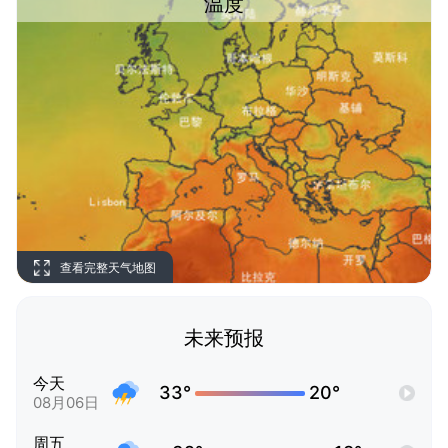
温度
查看完整天气地图
未来预报
今天
33°
20°
08月06日
周五