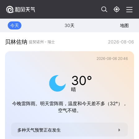
今天
30天
地图
贝林佐纳
2026-08-06
提契诺州 - 瑞士
2026-08-06 20:46
30°
晴
今晚雷阵雨。明天雷阵雨，温度和今天差不多（32°），
空气不错。
多种天气预警正在发生