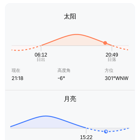
太阳
现在
高度角
方位
21:18
-6°
301°WNW
月亮