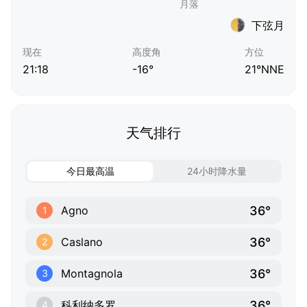
下弦月
现在
高度角
方位
21:18
-16°
21°NNE
天气排行
今日最高温
24小时降水量
36°
Agno
1
36°
Caslano
2
36°
Montagnola
3
36°
科利纳多罗
4