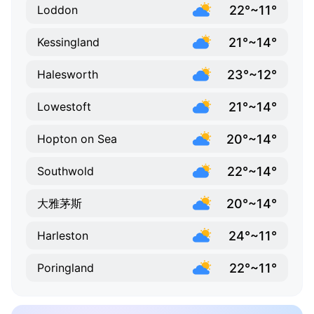
22°~11°
Loddon
21°~14°
Kessingland
23°~12°
Halesworth
21°~14°
Lowestoft
20°~14°
Hopton on Sea
22°~14°
Southwold
20°~14°
大雅茅斯
24°~11°
Harleston
22°~11°
Poringland