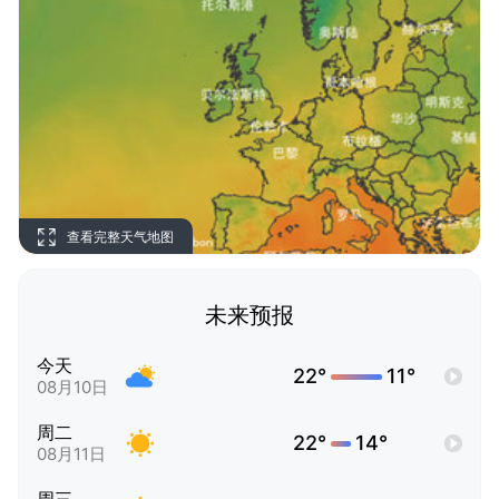
查看完整天气地图
未来预报
今天
22°
11°
08月10日
周二
22°
14°
08月11日