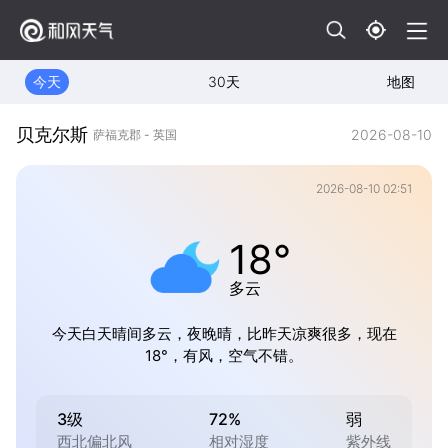
今天
30天
地图
贝克尔斯
2026-08-10
萨福克郡 - 英国
2026-08-10 02:51
18°
多云
今天白天晴间多云，夜晚晴，比昨天凉爽很多，现在
18°，有风，空气不错。
3级
72%
弱
西北偏北风
相对湿度
紫外线