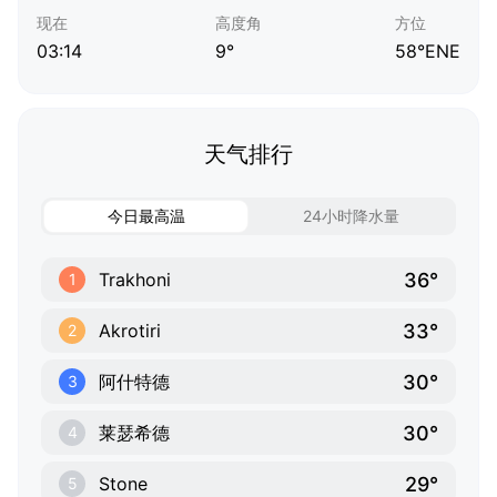
现在
高度角
方位
03:14
9°
58°ENE
天气排行
今日最高温
24小时降水量
36°
Trakhoni
1
33°
Akrotiri
2
30°
阿什特德
3
30°
莱瑟希德
4
29°
Stone
5