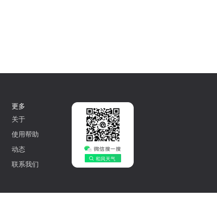
更多
关于
使用帮助
动态
联系我们