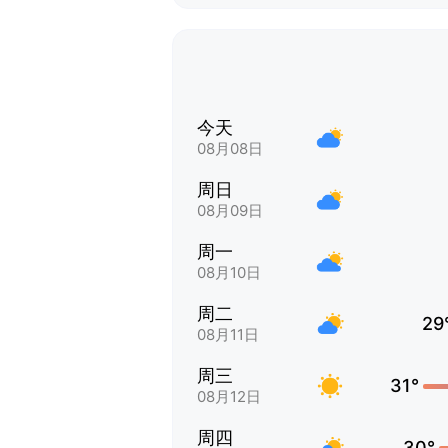
今天
08月08日
周日
08月09日
周一
08月10日
周二
29
08月11日
周三
31°
08月12日
周四
30°