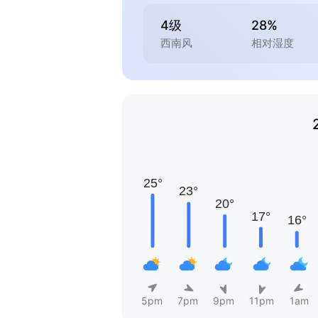
4级
28%
西南风
相对湿度
5pm
7pm
9pm
11pm
1am