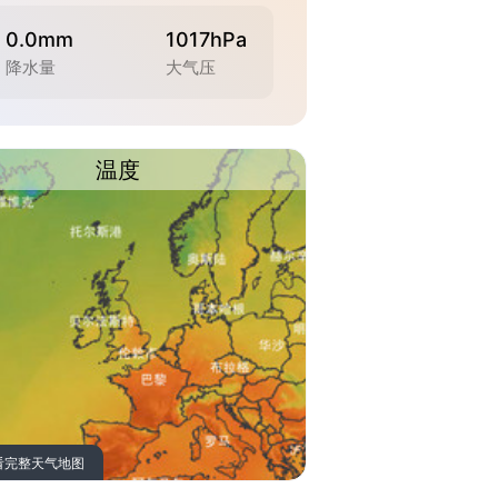
0.0mm
1017hPa
降水量
大气压
温度
看完整天气地图