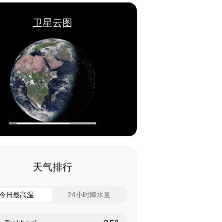
卫星云图
天气排行
今日最高温
24小时降水量