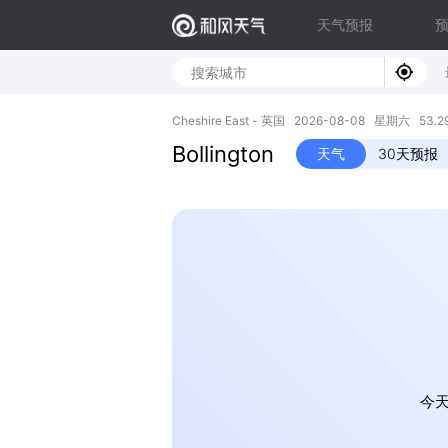
天气预报
Cheshire East - 英国 2026-08-08 星期六 53.29
Bollington
天气
30天预报
今