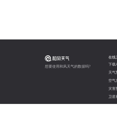
在线
下载A
想要使用和风天气的数据吗?
天气
空气
灾害
卫星