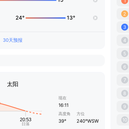
1
2
24°
13°
3
30天预报
4
5
6
7
太阳
8
现在
16:11
9
高度角
方位
10
39°
240°WSW