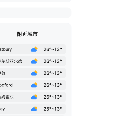
附近城市
26°~13°
stbury
26°~13°
克尔斯菲尔德
26°~13°
伊敦
26°~13°
odford
26°~13°
拉姆霍尔
25°~13°
ley