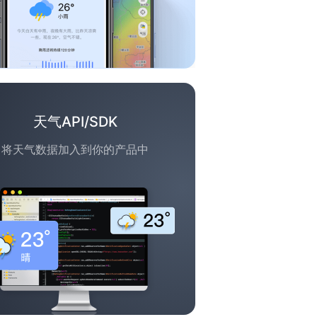
天气API/SDK
将天气数据加入到你的产品中