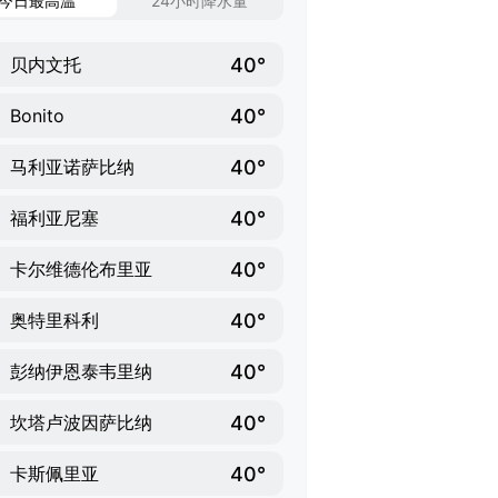
今日最高温
24小时降水量
40°
贝内文托
40°
Bonito
40°
马利亚诺萨比纳
40°
福利亚尼塞
40°
卡尔维德伦布里亚
40°
奥特里科利
40°
彭纳伊恩泰韦里纳
40°
坎塔卢波因萨比纳
40°
卡斯佩里亚