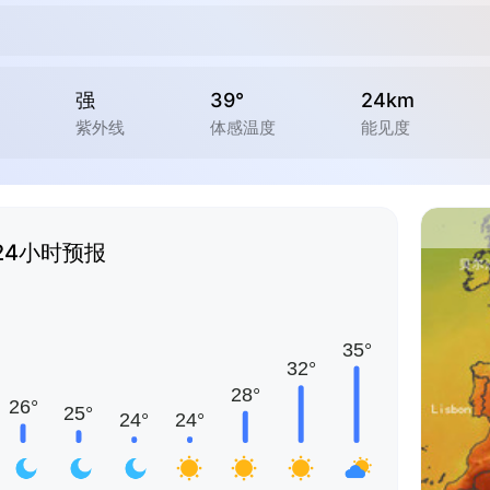
强
39°
24km
紫外线
体感温度
能见度
24小时预报