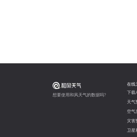
在线
下载A
想要使用和风天气的数据吗?
天气
空气
灾害
卫星