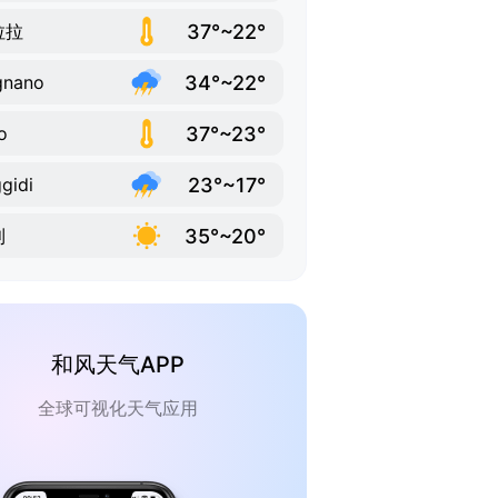
37°~22°
拉拉
34°~22°
gnano
37°~23°
o
23°~17°
gidi
35°~20°
利
和风天气APP
全球可视化天气应用