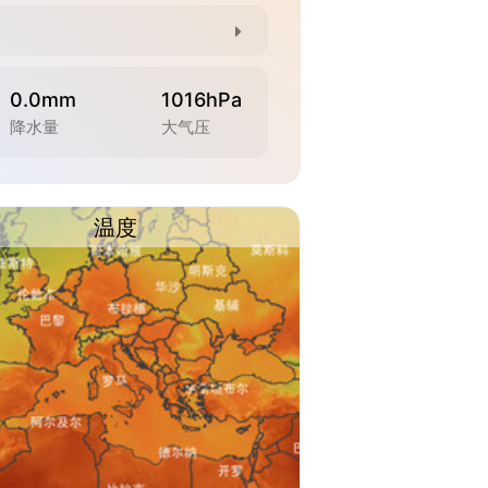
0.0mm
1016hPa
降水量
大气压
温度