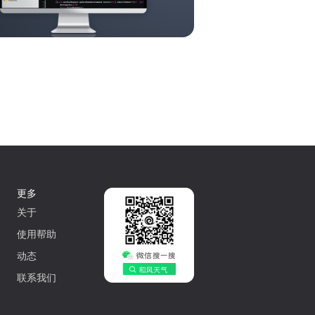
更多
关于
使用帮助
动态
联系我们