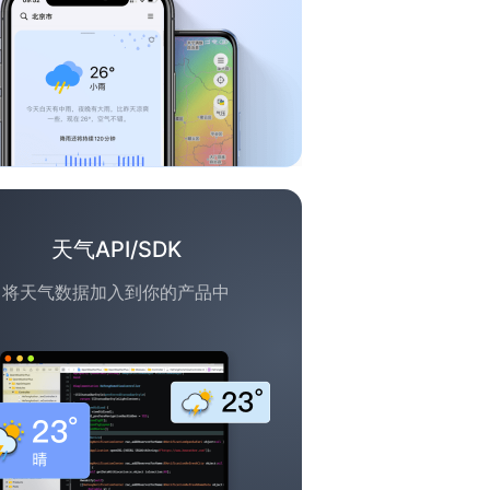
天气API/SDK
将天气数据加入到你的产品中