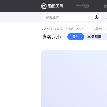
天气预报
艾米利亚-罗马涅 - 意大利 2026-08-09 星期日 44.5
博洛尼亚
天气
30天预报