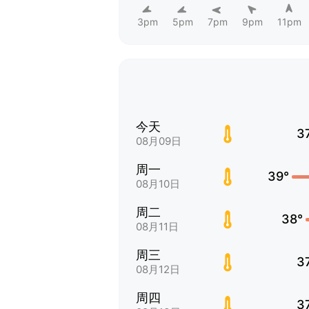
3pm
5pm
7pm
9pm
11pm
今天
3
08月09日
周一
39°
08月10日
周二
38°
08月11日
周三
3
08月12日
周四
3