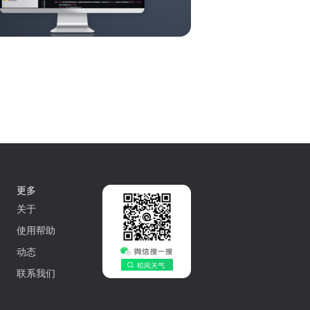
更多
关于
使用帮助
动态
联系我们