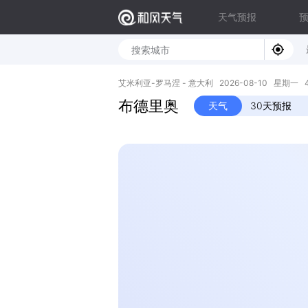
天气预报
艾米利亚-罗马涅 - 意大利 2026-08-10 星期一 44.5
布德里奥
天气
30天预报