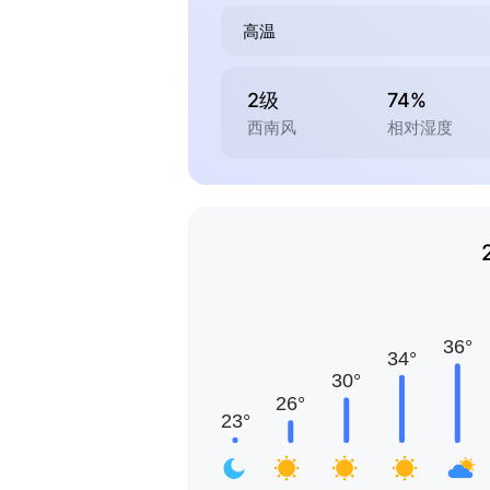
高温
2级
74%
西南风
相对湿度