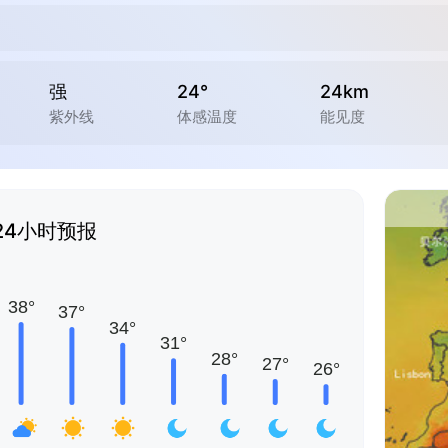
强
24°
24km
紫外线
体感温度
能见度
24小时预报