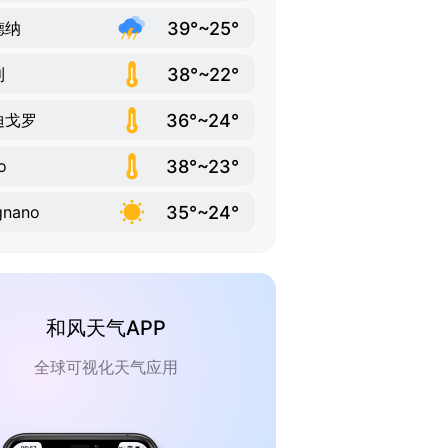
39°~25°
德纳
38°~22°
利
36°~24°
迪戈罗
38°~23°
o
35°~24°
gnano
和风天气APP
全球可视化天气应用