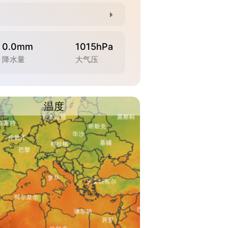
0.0mm
1015hPa
降水量
大气压
温度