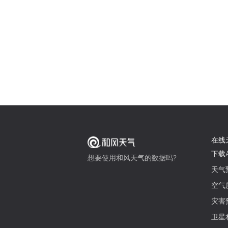
在线
下载A
想要使用和风天气的数据吗?
天气
空气
灾害
卫星