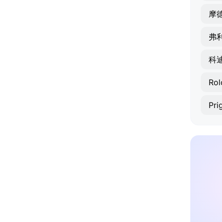
摩
弗
科
Rol
Pri