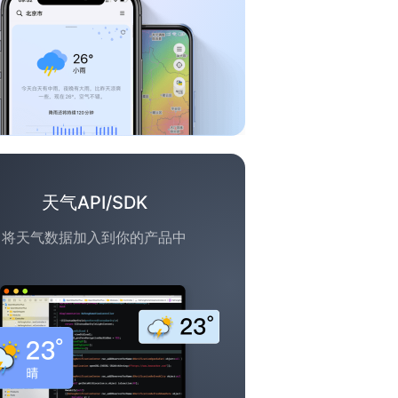
天气API/SDK
将天气数据加入到你的产品中