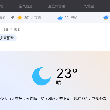
预警
空气质量
卫星和雷达
天气地图
最近
29° 北京市
22° 巴黎
4N, 11.53E
灾害预警
23°
晴
今天白天有热，夜晚晴，温度和昨天差不多，现在23°，空气不错。