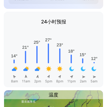
24小时预报
8am
11am
2pm
5pm
8pm
11pm
2am
5am
温度