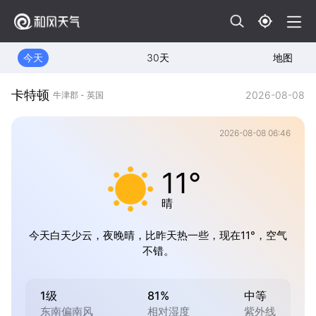
今天
30天
地图
卡特顿
2026-08-08
牛津郡 - 英国
2026-08-08 06:46
11°
晴
今天白天少云，夜晚晴，比昨天热一些，现在11°，空气
不错。
1级
81%
中等
东南偏南风
相对湿度
紫外线