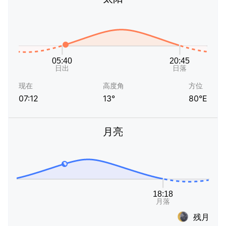
现在
高度角
方位
07:12
13°
80°E
月亮
残月