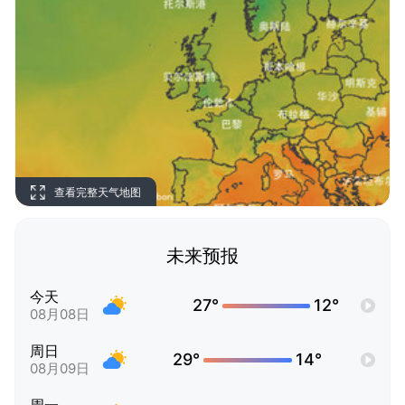
查看完整天气地图
未来预报
今天
27°
12°
08月08日
周日
29°
14°
08月09日