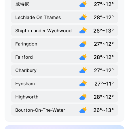
27°~12°
威特尼
28°~12°
Lechlade On Thames
26°~13°
Shipton under Wychwood
27°~12°
Faringdon
28°~12°
Fairford
27°~12°
Charlbury
27°~11°
Eynsham
28°~12°
Highworth
26°~13°
Bourton-On-The-Water