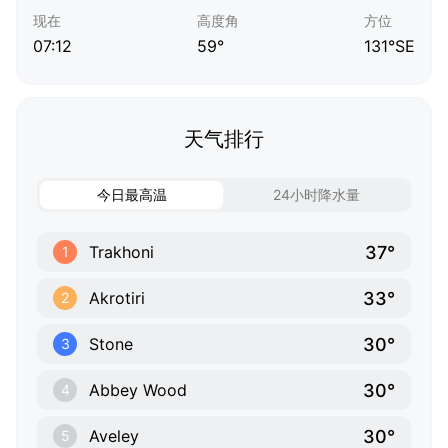
现在
高度角
方位
07:12
59°
131°SE
天气排行
今日最高温
24小时降水量
37°
Trakhoni
1
33°
Akrotiri
2
30°
Stone
3
30°
Abbey Wood
4
30°
Aveley
5