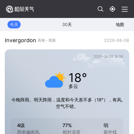
今天
30天
地图
Invergordon
2026-08-08
高地 - 英国
2026-08-08 16:36
18°
多云
今晚阵雨。明天阵雨，温度和今天差不多（18°），有风,
空气不错。
4级
77%
弱
西南偏南风
相对湿度
紫外线