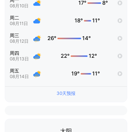
周一
17°
8°
08月10日
周二
18°
11°
08月11日
周三
26°
14°
08月12日
周四
22°
12°
08月13日
周五
19°
11°
08月14日
30天预报
太阳