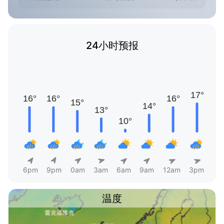
24小时预报
6pm
9pm
0am
3am
6am
9am
12am
3pm
温度