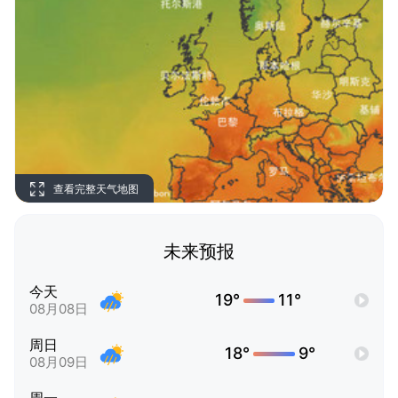
查看完整天气地图
未来预报
今天
19°
11°
08月08日
周日
18°
9°
08月09日