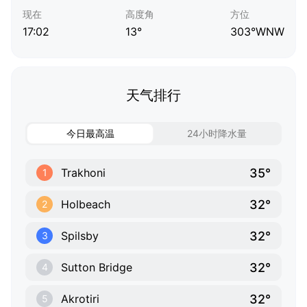
现在
高度角
方位
17:02
13°
303°WNW
天气排行
今日最高温
24小时降水量
35°
Trakhoni
1
32°
Holbeach
2
32°
Spilsby
3
32°
Sutton Bridge
4
32°
Akrotiri
5