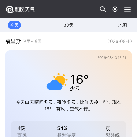
今天
30天
地图
福里斯
2026-08-10
马里 - 英国
2026-08-10 12:51
16°
少云
今天白天晴间多云，夜晚多云，比昨天冷一些，现在
16°，有风，空气不错。
4级
54%
弱
西风
相对湿度
紫外线