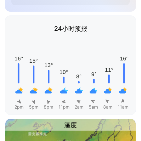
24小时预报
2pm
5pm
8pm
11pm
2am
5am
8am
11am
温度