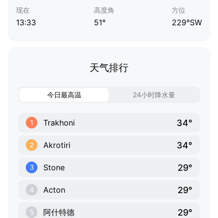
现在
高度角
方位
13:33
51°
229°SW
天气排行
今日最高温
24小时降水量
34°
Trakhoni
1
34°
Akrotiri
2
29°
Stone
3
29°
Acton
4
29°
阿什特德
5