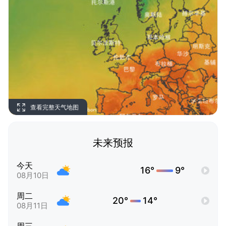
查看完整天气地图
未来预报
今天
16°
9°
08月10日
周二
20°
14°
08月11日