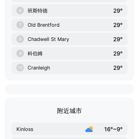
29°
班斯特德
6
29°
Old Brentford
7
29°
Chadwell St Mary
8
29°
科伯姆
9
29°
Cranleigh
10
附近城市
16°~9°
Kinloss