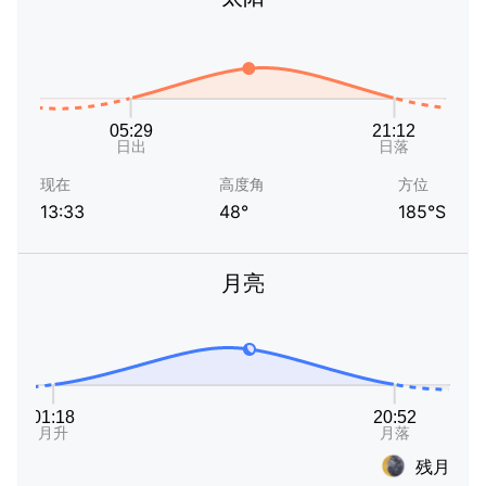
现在
高度角
方位
13:33
48°
185°S
月亮
残月