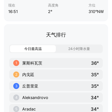
现在
高度角
方位
16:51
2°
310°NW
天气排行
今日最高温
24小时降水量
36°
莱斯科瓦茨
1
35°
内戈廷
2
35°
丘普里亚
3
34°
Aleksandrovo
4
34°
Aradac
5