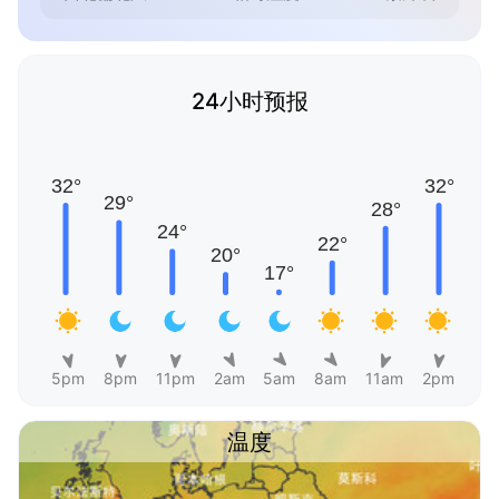
24小时预报
5pm
8pm
11pm
2am
5am
8am
11am
2pm
温度