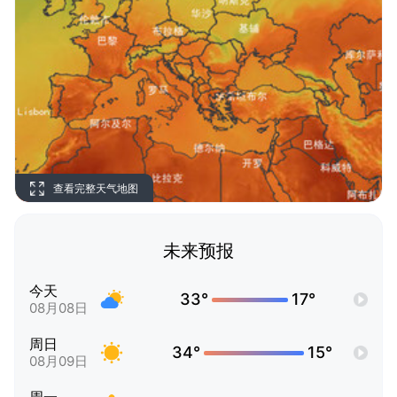
查看完整天气地图
未来预报
今天
33°
17°
08月08日
周日
34°
15°
08月09日