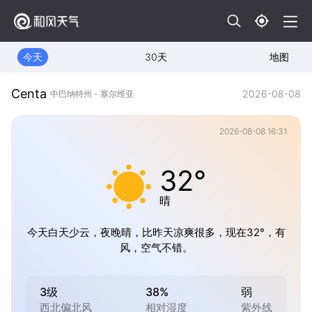
今天
30天
地图
Centa
2026-08-08
中巴纳特州 - 塞尔维亚
2026-08-08 16:31
32°
晴
今天白天少云，夜晚晴，比昨天凉爽很多，现在32°，有
风，空气不错。
3级
38%
弱
西北偏北风
相对湿度
紫外线