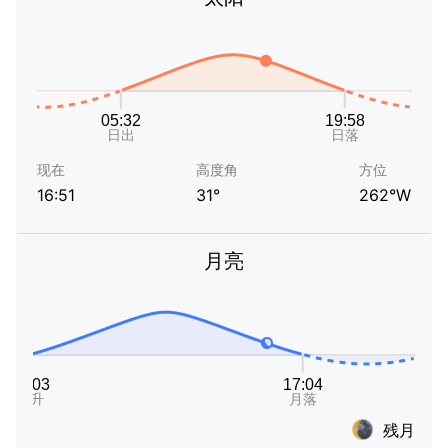
现在
高度角
方位
16:51
31°
262°W
月亮
残月