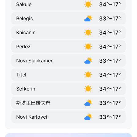
34°~17°
Sakule
33°~17°
Belegis
34°~17°
Knicanin
34°~17°
Perlez
33°~17°
Novi Slankamen
34°~17°
Titel
34°~17°
Sefkerin
33°~17°
斯塔里巴诺夫奇
33°~17°
Novi Karlovci