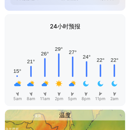
24小时预报
5am
8am
11am
2pm
5pm
8pm
11pm
2am
温度