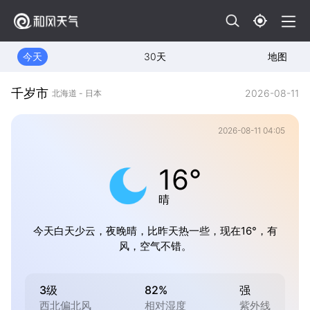
今天
30天
地图
千岁市
2026-08-11
北海道 - 日本
2026-08-11 04:05
16°
晴
今天白天少云，夜晚晴，比昨天热一些，现在16°，有
风，空气不错。
3级
82%
强
西北偏北风
相对湿度
紫外线