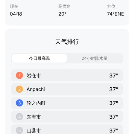
现在
高度角
方位
04:18
20°
74°ENE
天气排行
今日最高温
24小时降水量
37°
岩仓市
1
37°
Anpachi
2
37°
轮之内町
3
37°
东海市
4
37°
山县市
5