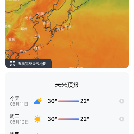
查看完整天气地图
未来预报
今天
30°
22°
08月11日
周三
30°
22°
08月12日