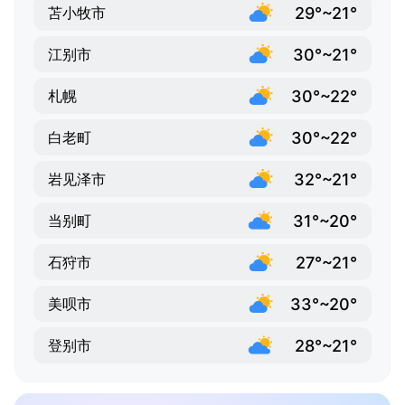
29°~21°
苫小牧市
30°~21°
江别市
30°~22°
札幌
30°~22°
白老町
32°~21°
岩见泽市
31°~20°
当别町
27°~21°
石狩市
33°~20°
美呗市
28°~21°
登别市