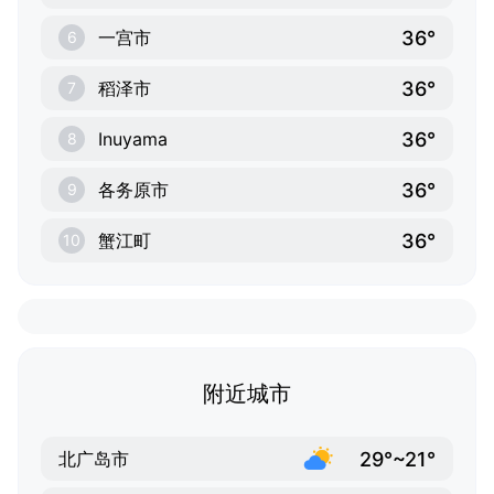
36°
一宫市
6
36°
稻泽市
7
36°
Inuyama
8
36°
各务原市
9
36°
蟹江町
10
附近城市
29°~21°
北广岛市