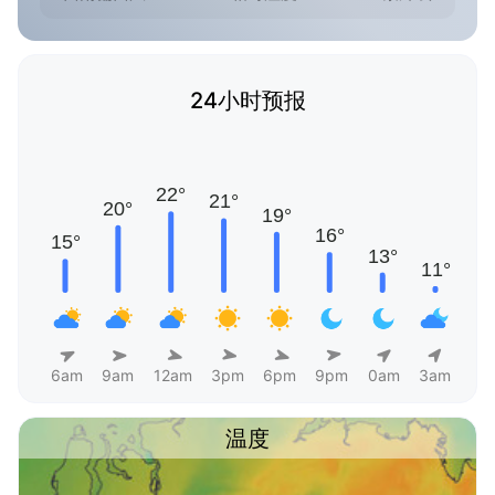
24小时预报
6am
9am
12am
3pm
6pm
9pm
0am
3am
温度