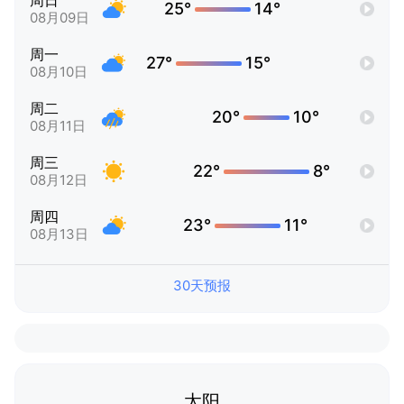
周日
25°
14°
08月09日
周一
27°
15°
08月10日
周二
20°
10°
08月11日
周三
22°
8°
08月12日
周四
23°
11°
08月13日
30天预报
太阳