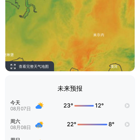
查看完整天气地图
未来预报
今天
23°
12°
08月07日
周六
22°
8°
08月08日