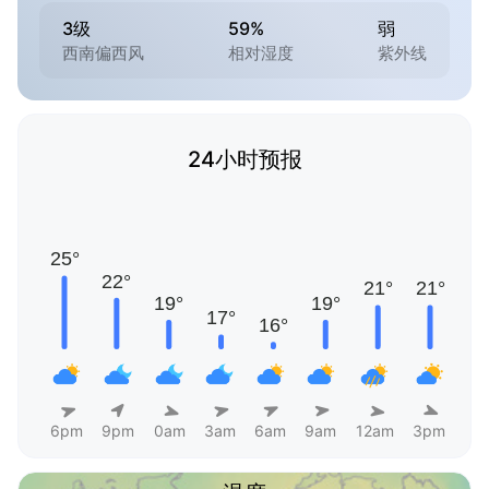
3级
59%
弱
西南偏西风
相对湿度
紫外线
24小时预报
6pm
9pm
0am
3am
6am
9am
12am
3pm