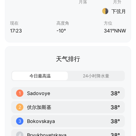
下弦月
现在
高度角
方位
17:23
-10°
341°NNW
天气排行
今日最高温
24小时降水量
38°
Sadovoye
1
38°
伏尔加斯基
2
38°
Bokovskaya
3
38°
Bryukhovetskaya
4