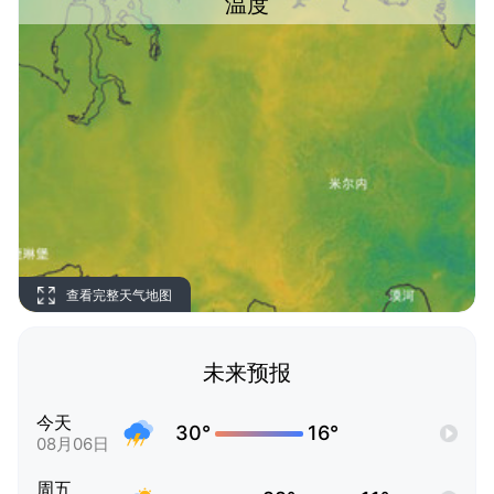
温度
查看完整天气地图
未来预报
今天
30°
16°
08月06日
周五