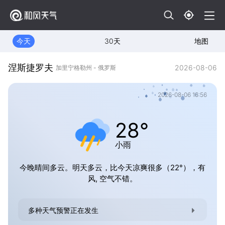
今天
30天
地图
涅斯捷罗夫
2026-08-06
加里宁格勒州 - 俄罗斯
2026-08-06 16:56
28°
小雨
今晚晴间多云。明天多云，比今天凉爽很多（22°），有
风, 空气不错。
多种天气预警正在发生