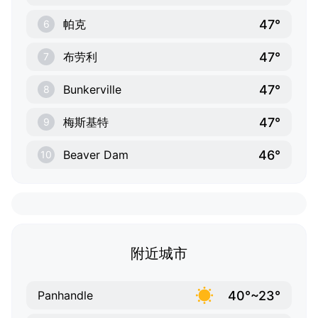
47°
帕克
6
47°
布劳利
7
47°
Bunkerville
8
47°
梅斯基特
9
46°
Beaver Dam
10
附近城市
40°~23°
Panhandle