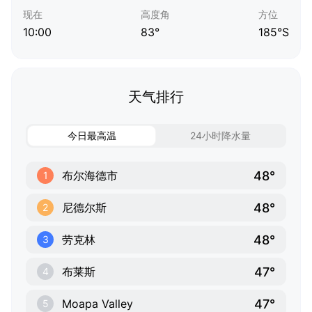
现在
高度角
方位
10:00
83°
185°S
天气排行
今日最高温
24小时降水量
48°
布尔海德市
1
48°
尼德尔斯
2
48°
劳克林
3
47°
布莱斯
4
47°
Moapa Valley
5