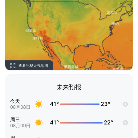
查看完整天气地图
未来预报
今天
41°
23°
08月08日
周日
41°
22°
08月09日