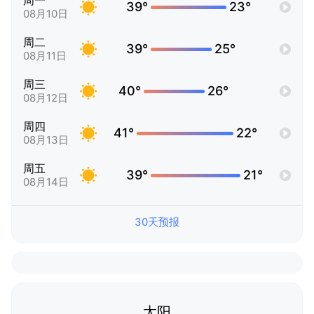
周一
39°
23°
08月10日
周二
39°
25°
08月11日
周三
40°
26°
08月12日
周四
41°
22°
08月13日
周五
39°
21°
08月14日
30天预报
太阳