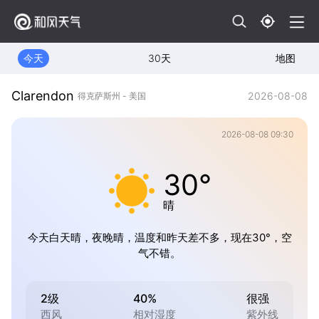
今天
30天
地图
Clarendon
2026-08-08
得克萨斯州 - 美国
2026-08-08 09:30
30°
晴
今天白天晴，夜晚晴，温度和昨天差不多，现在30°，空
气不错。
2级
40%
很强
西风
相对湿度
紫外线