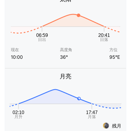
现在
高度角
方位
10:00
36°
95°E
月亮
残月