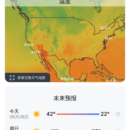
温度
查看完整天气地图
未来预报
今天
42°
22°
08月08日
周日