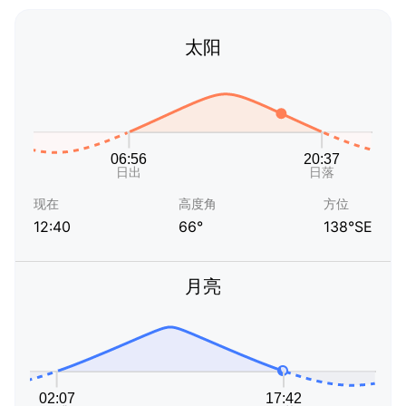
太阳
现在
高度角
方位
12:40
66°
138°SE
月亮