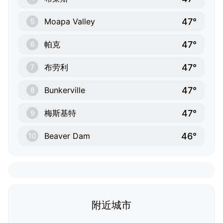
47°
Moapa Valley
5
47°
帕克
6
47°
布劳利
7
47°
Bunkerville
8
47°
梅斯基特
9
46°
Beaver Dam
10
附近城市