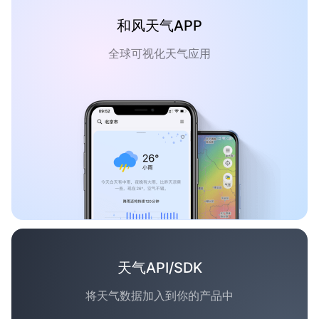
和风天气APP
全球可视化天气应用
天气API/SDK
将天气数据加入到你的产品中