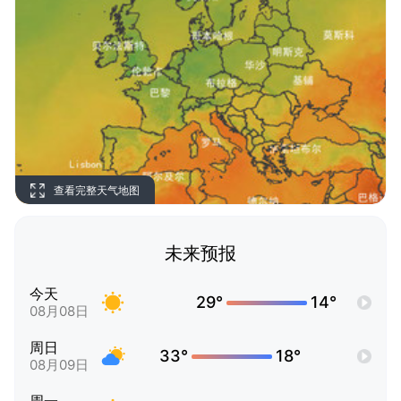
查看完整天气地图
未来预报
今天
29°
14°
08月08日
周日
33°
18°
08月09日